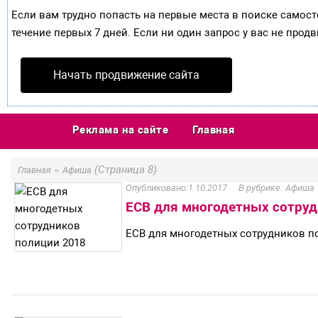
Если вам трудно попасть на первые места в поиске самос
течение первых 7 дней. Если ни один запрос у вас не продв
Начать продвижение сайта
Реклама на сайте
Главная
»
(Страница 8)
Главная
Афиша
1.10.2017
Афиша
ЕСВ для многодетных сотруд
ЕСВ для многодетных сотрудников п