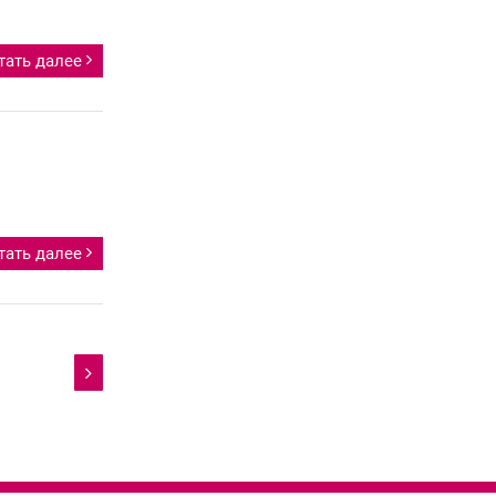
тать далее
тать далее
