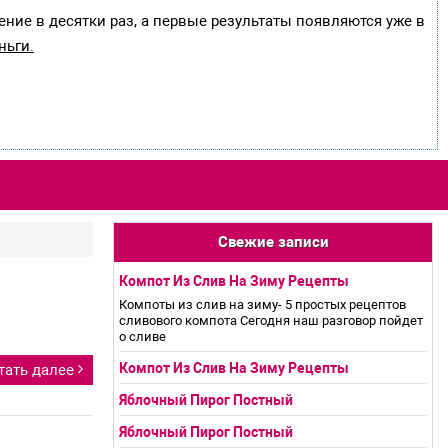
ение в десятки раз, а первые результаты появляются уже в
ньги.
Свежие записи
Компот Из Слив На Зиму Рецепты
Компоты из слив на зиму- 5 простых рецептов
сливового компота Сегодня наш разговор пойдет
о сливе
Компот Из Слив На Зиму Рецепты
тать далее
Яблочный Пирог Постный
Яблочный Пирог Постный