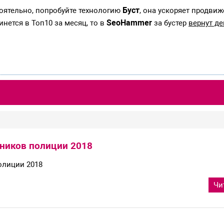
Буст
тоятельно, попробуйте технологию
, она ускоряет продвиж
SeoHammer
инется в Топ10 за месяц, то в
за бустер
вернут де
ников полиции 2018
олиции 2018
Чи