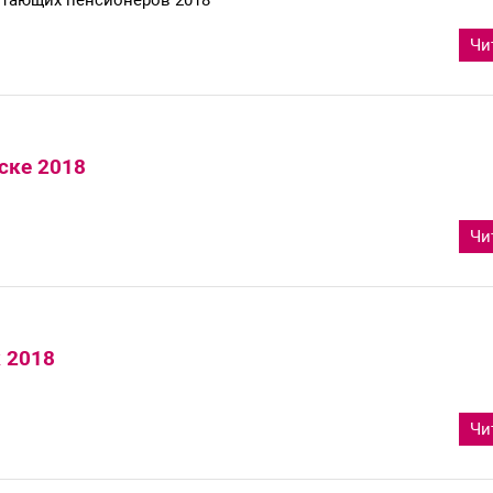
отающих пенсионеров 2018
Чи
ске 2018
Чи
 2018
Чи