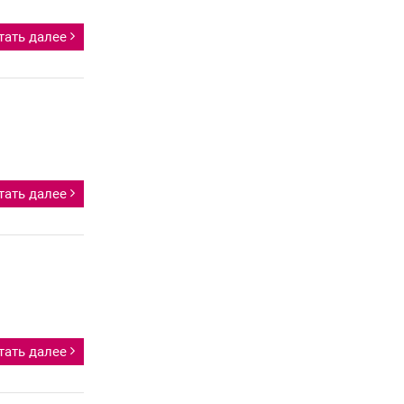
тать далее
тать далее
тать далее