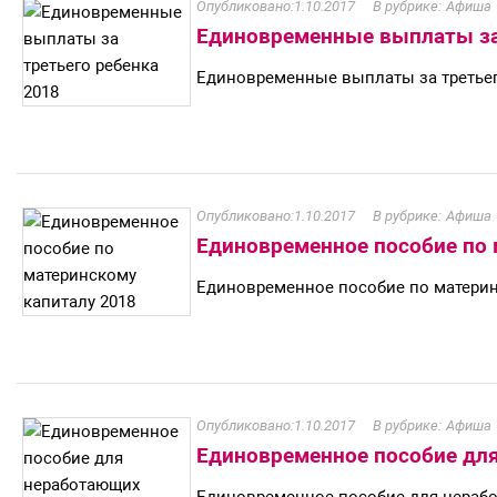
1.10.2017
Афиша
Единовременные выплаты за 
Единовременные выплаты за третьег
1.10.2017
Афиша
Единовременное пособие по 
Единовременное пособие по материн
1.10.2017
Афиша
Единовременное пособие дл