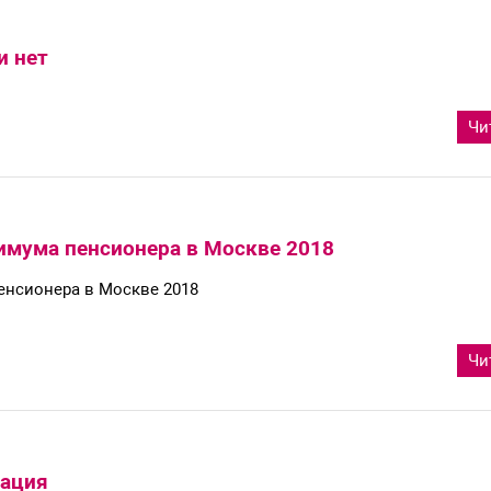
и нет
Чи
имума пенсионера в Москве 2018
енсионера в Москве 2018
Чи
нация