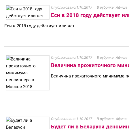
1.10.2017
Афиша
Есн в 2018 году действует ил
Есн в 2018 году действует или нет
1.10.2017
Афиша
Величина прожиточного мин
Величина прожиточного минимума п
1.10.2017
Афиша
Будет ли в Беларуси деноми