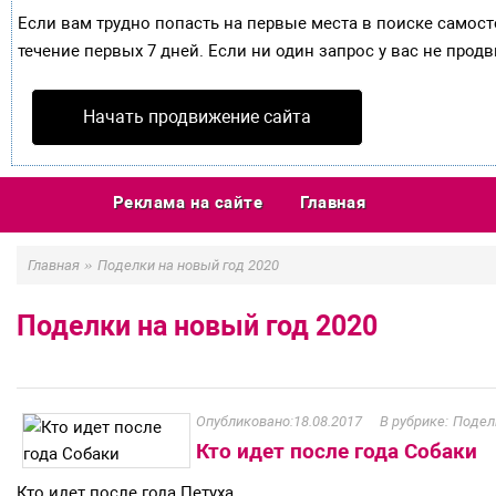
Если вам трудно попасть на первые места в поиске самос
течение первых 7 дней. Если ни один запрос у вас не продв
Начать продвижение сайта
Реклама на сайте
Главная
»
Главная
Поделки на новый год 2020
Поделки на новый год 2020
18.08.2017
Подел
Кто идет после года Собаки
Кто идет после года Петуха