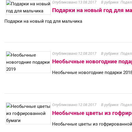
13.08.2017
Подел
Подарки на новый год для м
Подарки на новый год для мальчика
12.08.2017
Подел
Необычные новогодние пода
Необычные новогодние подарки 201
12.08.2017
Подел
Необычные цветы из гофрир
Необычные цветы из гофрированной