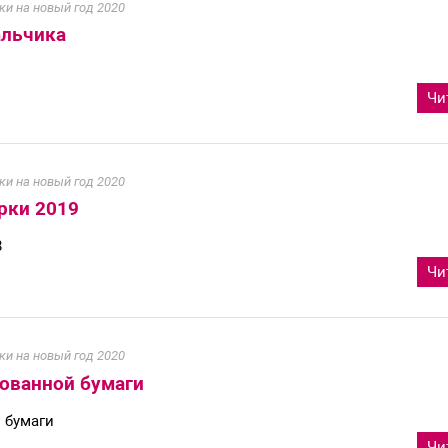
ки на новый год 2020
альчика
Чи
ки на новый год 2020
рки 2019
8
Чи
ки на новый год 2020
ованной бумаги
 бумаги
Чи