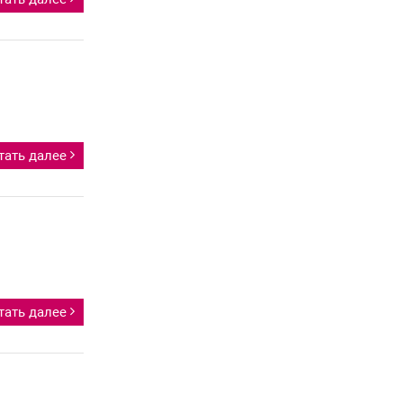
тать далее
тать далее