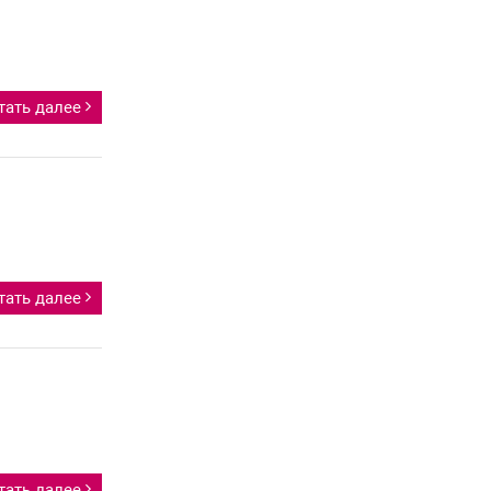
тать далее
тать далее
тать далее