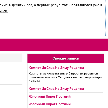
ение в десятки раз, а первые результаты появляются уже в
ньги.
Свежие записи
Компот Из Слив На Зиму Рецепты
Компоты из слив на зиму- 5 простых рецептов
сливового компота Сегодня наш разговор пойдет
о сливе
Компот Из Слив На Зиму Рецепты
Яблочный Пирог Постный
Яблочный Пирог Постный