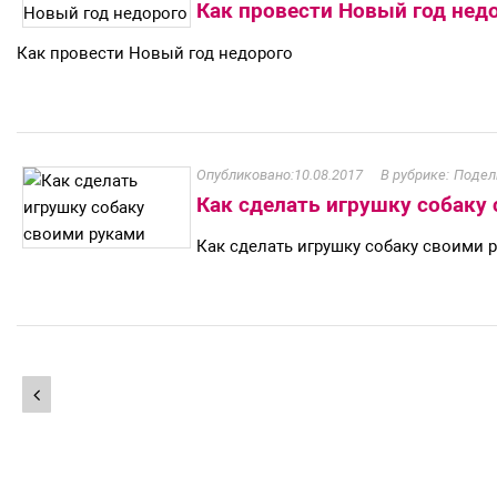
Как провести Новый год нед
Как провести Новый год недорого
10.08.2017
Подел
Как сделать игрушку собаку
Как сделать игрушку собаку своими 
Навигация
по
записям