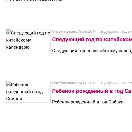
16.08.2017
Подел
Следующий год по китайско
Следующий год по китайскому кале
14.08.2017
Подел
Ребенок рожденный в год С
Ребенок рожденный в год Собаки