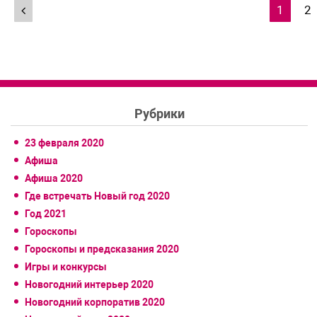
Навигация
1
2
по
записям
Рубрики
23 февраля 2020
Афиша
Афиша 2020
Где встречать Новый год 2020
Год 2021
Гороскопы
Гороскопы и предсказания 2020
Игры и конкурсы
Новогодний интерьер 2020
Новогодний корпоратив 2020