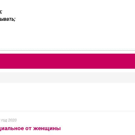
;
ывать;
 год 2020
ициальное от женщины