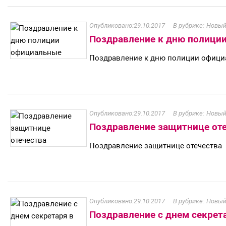
29.10.2017
Новый
Поздравление к дню полици
Поздравление к дню полиции офиц
29.10.2017
Новый
Поздравление защитнице от
Поздравление защитнице отечества
29.10.2017
Новый
Поздравление с днем секрета