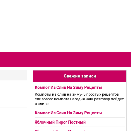
Свежие записи
Компот Из Слив На Зиму Рецепты
Компоты из слив на зиму- 5 простых рецептов
сливового компота Сегодня наш разговор пойдет
о сливе
Компот Из Слив На Зиму Рецепты
Яблочный Пирог Постный