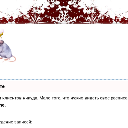
те
иси клиентов никуда. Мало того, что нужно видеть свое распи
me.
едение записей: