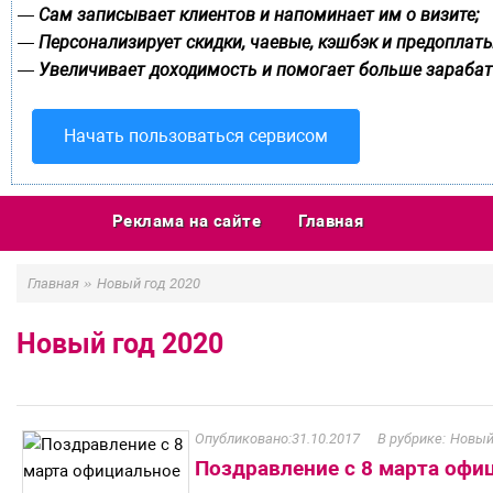
Сам записывает клиентов и напоминает им о визите;
—
Персонализирует скидки, чаевые, кэшбэк и предоплаты
—
Увеличивает доходимость и помогает больше зарабат
—
Начать пользоваться сервисом
Реклама на сайте
Главная
»
Главная
Новый год 2020
Новый год 2020
31.10.2017
Новый
Поздравление с 8 марта оф