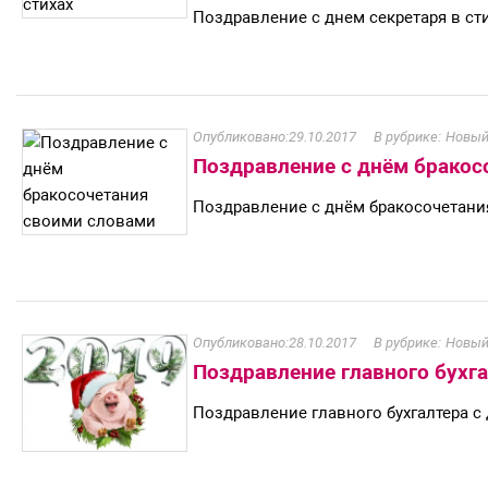
Поздравление с днем секретаря в ст
29.10.2017
Новый
Поздравление с днём бракос
Поздравление с днём бракосочетан
28.10.2017
Новый
Поздравление главного бухг
Поздравление главного бухгалтера 