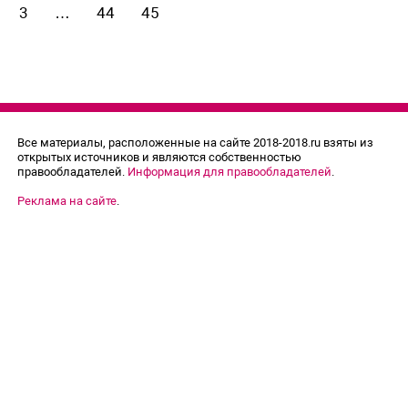
3
…
44
45
Все материалы, расположенные на сайте 2018-2018.ru взяты из
открытых источников и являются собственностью
правообладателей.
Информация для правообладателей
.
Реклама на сайте
.