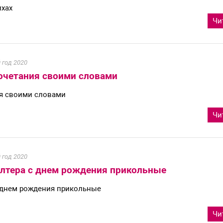
ихах
Чи
 год 2020
очетания своими словами
ия своими словами
Чи
 год 2020
алтера с днем рождения прикольные
с днем рождения прикольные
Чи