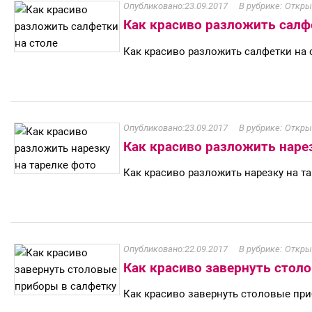
23.09.2017
Откры
Как красиво разложить салф
Как красиво разложить салфетки на 
23.09.2017
Откры
Как красиво разложить наре
Как красиво разложить нарезку на т
22.09.2017
Откры
Как красиво завернуть стол
Как красиво завернуть столовые при