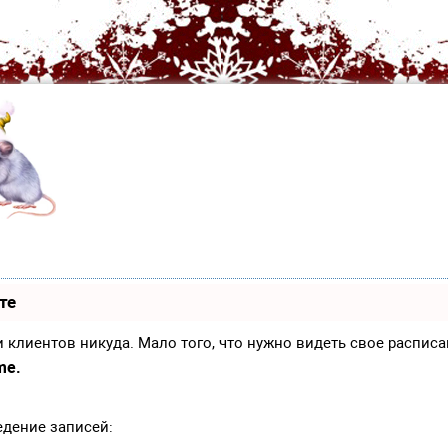
те
иси клиентов никуда. Мало того, что нужно видеть свое распи
me.
едение записей: