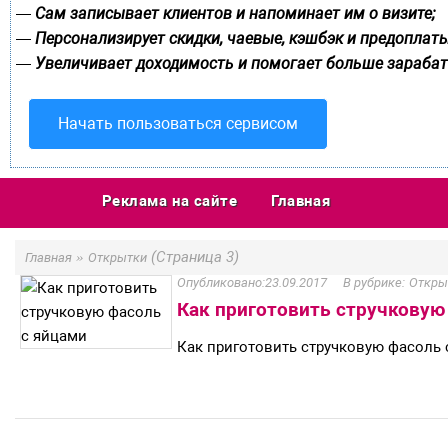
Сам записывает клиентов и напоминает им о визите;
—
Персонализирует скидки, чаевые, кэшбэк и предоплаты
—
Увеличивает доходимость и помогает больше зарабат
—
Начать пользоваться сервисом
Реклама на сайте
Главная
»
(Страница 3)
Главная
Открытки
23.09.2017
Откры
Как приготовить стручковую
Как приготовить стручковую фасоль 