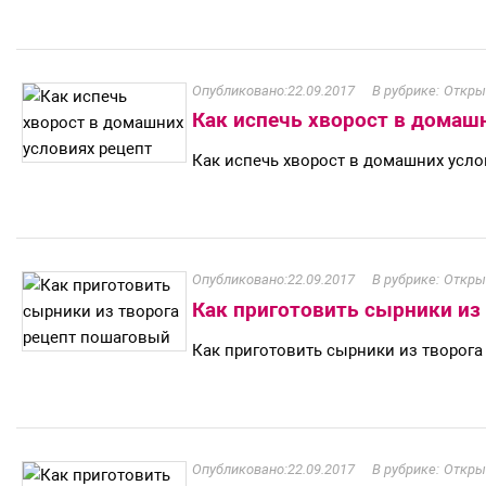
22.09.2017
Откры
Как испечь хворост в домаш
Как испечь хворост в домашних усло
22.09.2017
Откры
Как приготовить сырники из
Как приготовить сырники из творог
22.09.2017
Откры