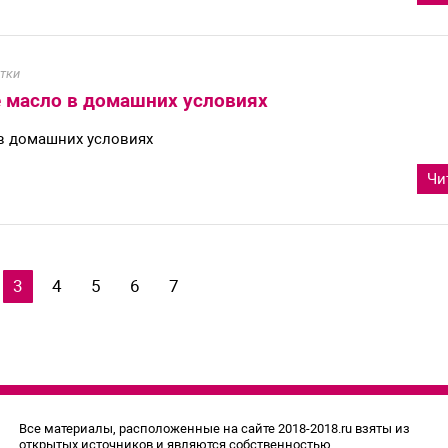
тки
 масло в домашних условиях
в домашних условиях
Чи
3
4
5
6
7
Все материалы, расположенные на сайте 2018-2018.ru взяты из
открытых источников и являются собственностью