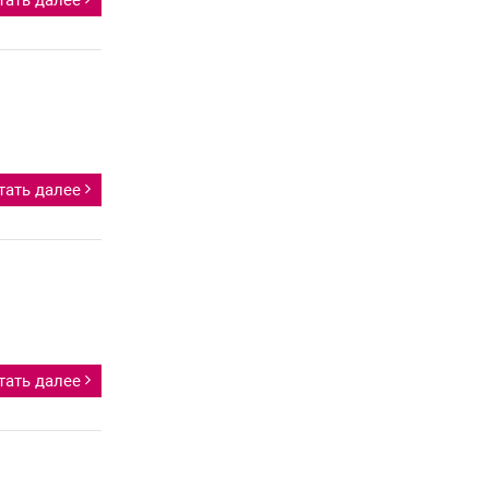
тать далее
тать далее
тать далее