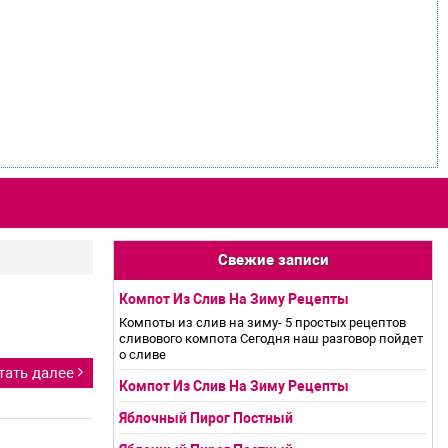
Свежие записи
Компот Из Слив На Зиму Рецепты
Компоты из слив на зиму- 5 простых рецептов
сливового компота Сегодня наш разговор пойдет
о сливе
тать далее
Компот Из Слив На Зиму Рецепты
Яблочный Пирог Постный