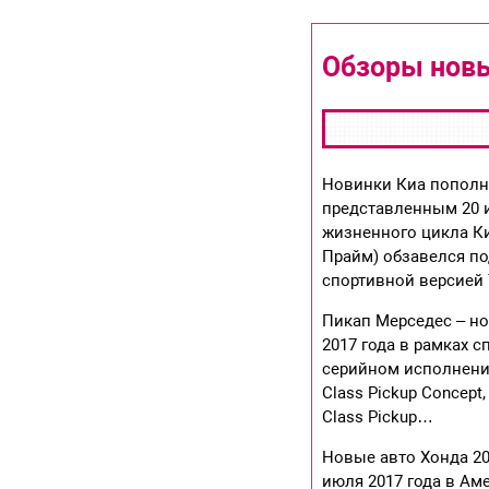
Обзоры новы
Новинки Киа пополни
представленным 20 и
жизненного цикла Ки
Прайм) обзавелся п
спортивной версией
Пикап Мерседес – но
2017 года в рамках 
серийном исполнении
Class Pickup Concept
Class Pickup…
Новые авто Хонда 20
июля 2017 года в Ам