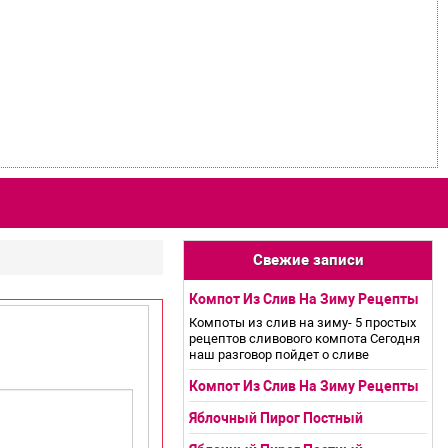
Свежие записи
Компот Из Слив На Зиму Рецепты
Компоты из слив на зиму- 5 простых
рецептов сливового компота Сегодня
наш разговор пойдет о сливе
Компот Из Слив На Зиму Рецепты
Яблочный Пирог Постный