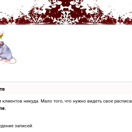
те
иси клиентов никуда. Мало того, что нужно видеть свое распи
me.
едение записей: