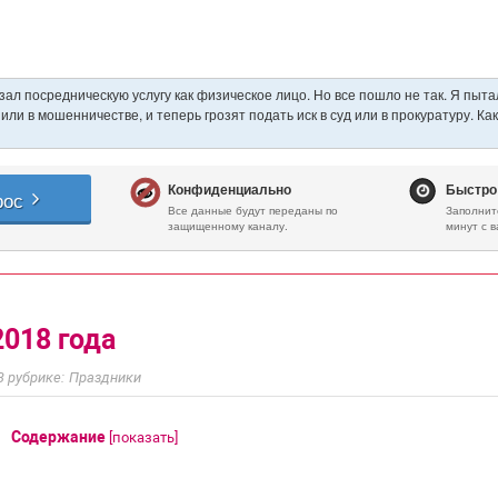
018 года
Праздники
Содержание
[
показать
]