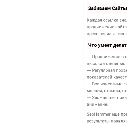
Забиваем Сайты
Каждая ссылка ана
продвижение сайта
пресс-релизы - ис
Что умеет дела
— Продвижение в о
высокой степенью 
— Регулярная пров
показателей качест
— Все известные ф
мнения, отзывы, ст
— SeoHammer покаже
внимание.
SeoHammer еще пр
результаты появляю