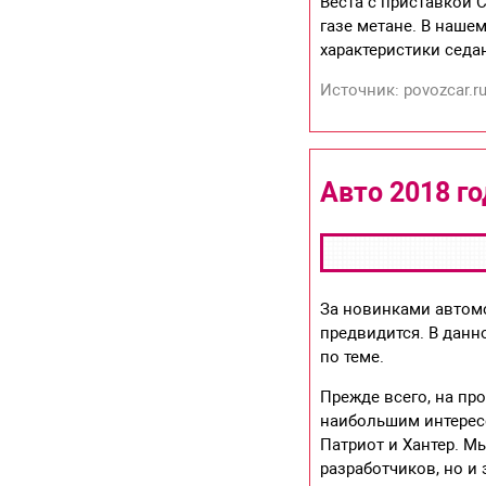
Веста с приставкой 
газе метане. В наше
характеристики седан
Источник: povozcar.r
Авто 2018 го
За новинками автомо
предвидится. В данн
по теме.
Прежде всего, на пр
наибольшим интересо
Патриот и Хантер. М
разработчиков, но и