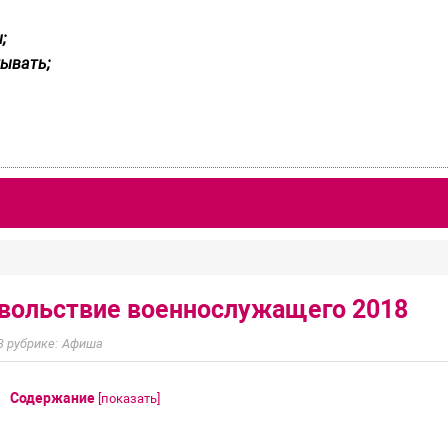
;
ывать;
вольствие военнослужащего 2018
Афиша
Содержание
[
показать
]