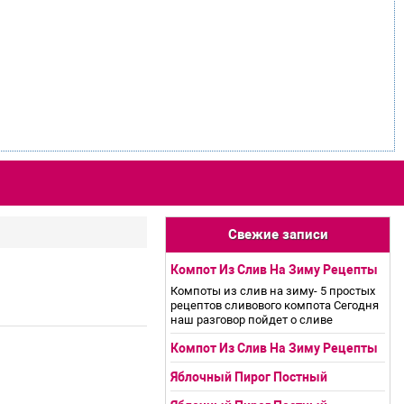
Свежие записи
Компот Из Слив На Зиму Рецепты
Компоты из слив на зиму- 5 простых
рецептов сливового компота Сегодня
наш разговор пойдет о сливе
Компот Из Слив На Зиму Рецепты
Яблочный Пирог Постный