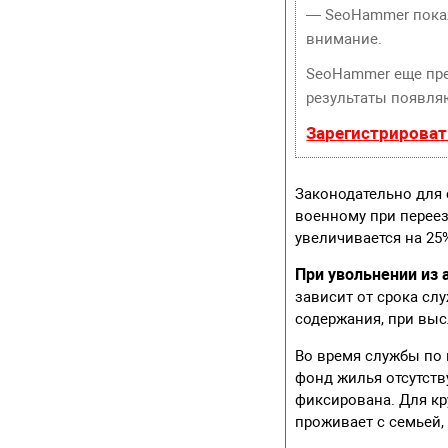
— SeoHammer покаже
внимание.
SeoHammer еще пр
результаты появляю
Зарегистрироват
Законодательно для
военному при переез
увеличивается на 25
При увольнении из 
зависит от срока сл
содержания, при выс
Во время службы по 
фонд жилья отсутств
фиксирована. Для кр
проживает с семьей,