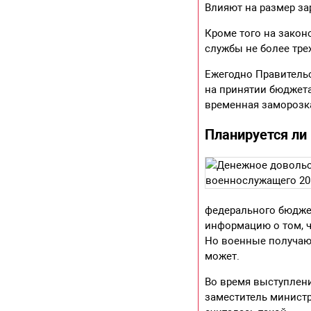
Влияют на размер за
Кроме того на зако
службы не более тре
Ежегодно Правитель
на принятии бюджета
временная заморозка
Планируется ли 
федерального бюджет
информацию о том, ч
Но военные получают
может.
Во время выступлени
заместитель министр