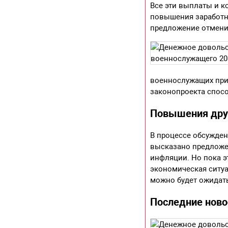
Все эти выплаты и 
повышения заработно
предложение отмени
военнослужащих прив
законопроекта спос
Повышения дру
В процессе обсужден
высказано предлож
инфляции. Но пока эт
экономическая ситуа
можно будет ожидать
Последние ново