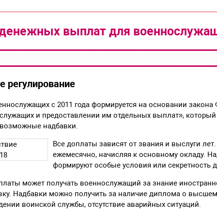
денежных выплат для военнослужа
е регулирование
еннослужащих с 2011 года формируется на основании закона
служащих и предоставлении им отдельных выплат», который
е возможные надбавки.
Все доплаты зависят от звания и выслуги лет
ежемесячно, начисляя к основному окладу. Н
формируют особые условия или секретность 
латы может получать военнослужащий за знание иностранно
вку. Надбавки можно получить за наличие диплома о высшем
ении воинской службы, отсутствие аварийных ситуаций.