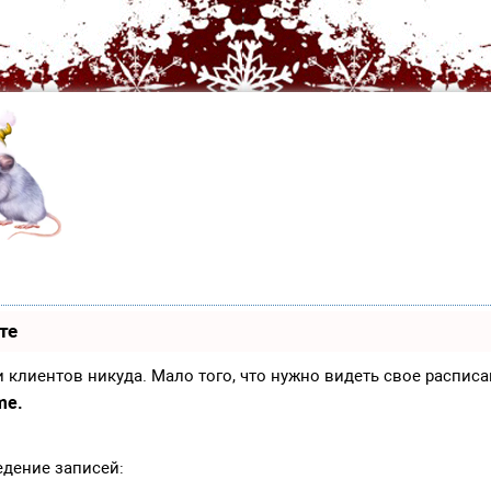
те
иси клиентов никуда. Мало того, что нужно видеть свое распи
me.
едение записей: