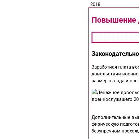
Повышение 
Законодательно
Заработная плата во
довольствии военно
размер оклада и вс
Дополнительные вып
физическую подгото
безупречном прохожд