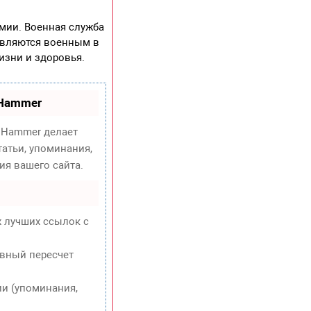
мии. Военная служба
авляются военным в
изни и здоровья.
oHammer
Hammer делает
атьи, упоминания,
ия вашего сайта.
х лучших ссылок с
евный пересчет
и (упоминания,