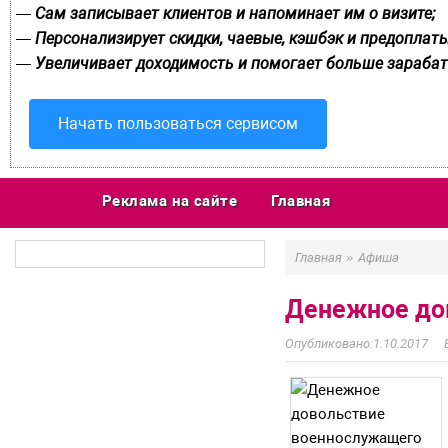
Сам записывает клиентов и напоминает им о визите;
—
Персонализирует скидки, чаевые, кэшбэк и предоплаты
—
Увеличивает доходимость и помогает больше зарабат
—
Начать пользоваться сервисом
Реклама на сайте
Главная
»
Главная
Афиша
Денежное до
1.10.2017