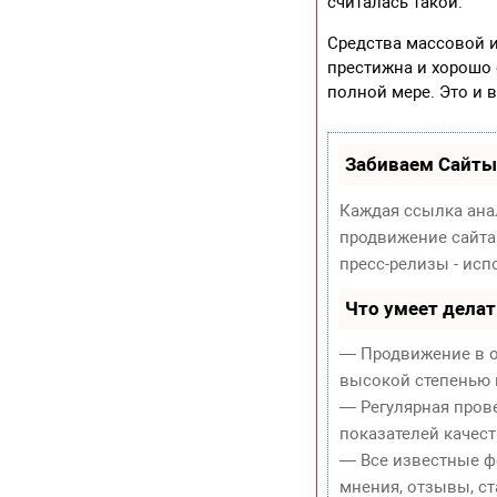
считалась такой.
Средства массовой 
престижна и хорошо
полной мере. Это и 
Забиваем Сайты
Каждая ссылка ана
продвижение сайта
пресс-релизы - ис
Что умеет дела
— Продвижение в о
высокой степенью 
— Регулярная пров
показателей качест
— Все известные ф
мнения, отзывы, ст