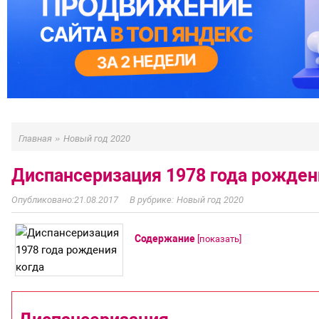
»
Главная
Новый год 2020
Диспансеризация 1978 года рожден
21.08.2017
Новый год 2020
Содержание
[
показать
]