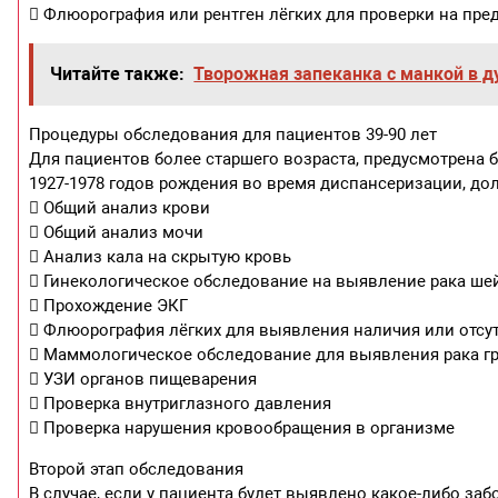
 Флюорография или рентген лёгких для проверки на пре
Читайте также:
Творожная запеканка с манкой в д
Процедуры обследования для пациентов 39-90 лет
Для пациентов более старшего возраста, предусмотрена 
1927-1978 годов рождения во время диспансеризации, д
 Общий анализ крови
 Общий анализ мочи
 Анализ кала на скрытую кровь
 Гинекологическое обследование на выявление рака ше
 Прохождение ЭКГ
 Флюорография лёгких для выявления наличия или отсут
 Маммологическое обследование для выявления рака г
 УЗИ органов пищеварения
 Проверка внутриглазного давления
 Проверка нарушения кровообращения в организме
Второй этап обследования
В случае, если у пациента будет выявлено какое-либо за