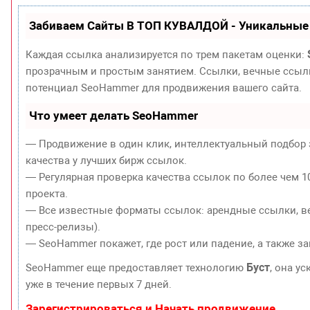
Забиваем Сайты В ТОП КУВАЛДОЙ - Уникальные
Каждая ссылка анализируется по трем пакетам оценки:
прозрачным и простым занятием. Ссылки, вечные ссылки
потенциал SeoHammer для продвижения вашего сайта.
Что умеет делать SeoHammer
— Продвижение в один клик, интеллектуальный подбор 
качества у лучших бирж ссылок.
— Регулярная проверка качества ссылок по более чем 1
проекта.
— Все известные форматы ссылок: арендные ссылки, ве
пресс-релизы).
— SeoHammer покажет, где рост или падение, а также з
Буст
SeoHammer еще предоставляет технологию
, она у
уже в течение первых 7 дней.
Зарегистрироваться и Начать продвижение