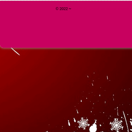
© 2022 ~
Год 2020 Белой Металлической