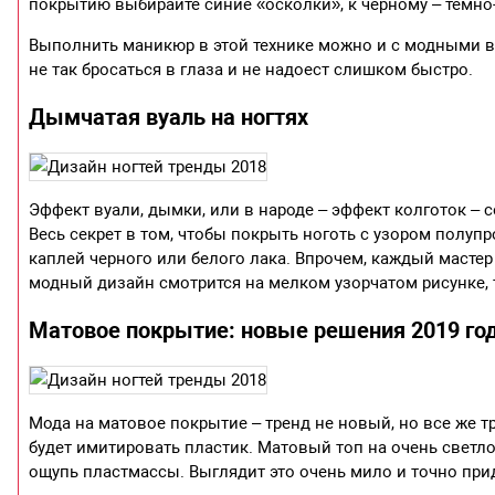
покрытию выбирайте синие «осколки», к черному – темно
Выполнить маникюр в этой технике можно и с модными в 
не так бросаться в глаза и не надоест слишком быстро.
Дымчатая вуаль на ногтях
Эффект вуали, дымки, или в народе – эффект колготок – 
Весь секрет в том, чтобы покрыть ноготь с узором полу
каплей черного или белого лака. Впрочем, каждый мастер
модный дизайн смотрится на мелком узорчатом рисунке, т
Матовое покрытие: новые решения 2019 го
Мода на матовое покрытие – тренд не новый, но все же т
будет имитировать пластик. Матовый топ на очень светлом
ощупь пластмассы. Выглядит это очень мило и точно при