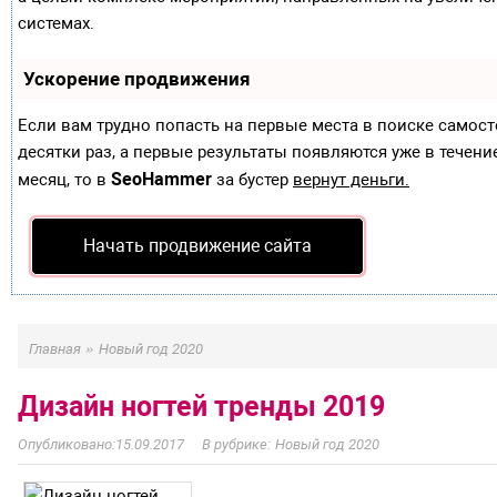
системах.
Ускорение продвижения
Если вам трудно попасть на первые места в поиске самос
десятки раз, а первые результаты появляются уже в течение
SeoHammer
месяц, то в
за бустер
вернут деньги.
Начать продвижение сайта
»
Главная
Новый год 2020
Дизайн ногтей тренды 2019
15.09.2017
Новый год 2020