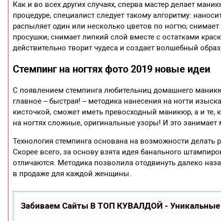
Как и во всех других случаях, сперва мастер делает ман
процедуре, специалист следует такому алгоритму: наносит
распыляет один или несколько цветов по ногтю; снимает 
просушки; снимает липкий слой вместе с остатками краск
действительно творит чудеса и создает волшебный образ,
Стемпинг на ногтях фото 2019 новые идеи
С появлением стемпинга любительниц домашнего маникюр
главное – быстрая! – методика нанесения на ногти изыска
кисточкой, сможет иметь превосходный маникюр, а и те, 
на ногтях сложные, оригинальные узоры! И это занимает
Технология стемпинга основана на возможности делать р
Скорее всего, за основу взята идея банального штампир
отличаются. Методика позволила отодвинуть далеко наз
в продаже для каждой женщины.
Забиваем Сайты В ТОП КУВАЛДОЙ - Уникальные