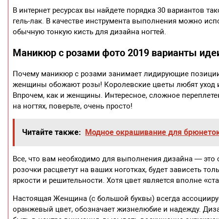
В интернет ресурсах вы найдете порядка 30 вариантов та
гель-лак. В качестве инструмента выполнения можно испо
обычную тонкую кисть для дизайна ногтей.
Маникюр с розами фото 2019 варианты иде
Почему маникюр с розами занимает лидирующие позиции 
женщины обожают розы! Королевские цветы любят уход и
Впрочем, как и женщины. Интересное, сложное переплете
на ногтях, поверьте, очень просто!
Читайте также:
Модное окрашивание для брюнеток
Все, что вам необходимо для выполнения дизайна — это 
розочки расцветут на ваших ноготках, будет зависеть то
яркости и решительности. Хотя цвет является вполне «ст
Настоящая Женщина (с большой буквы) всегда ассоциируе
оранжевый цвет, обозначает жизнелюбие и надежду. Диза