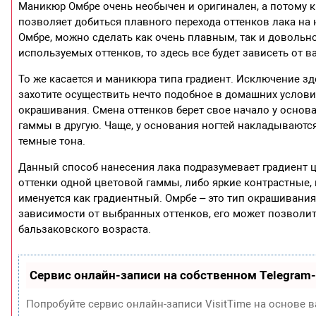
Маникюр Омбре очень необычен и оригинален, а потому 
позволяет добиться плавного перехода оттенков лака на
Омбре, можно сделать как очень плавным, так и довольн
используемых оттенков, то здесь все будет зависеть от 
То же касается и маникюра типа градиент. Исключение зд
захотите осуществить нечто подобное в домашних услов
окрашивания. Смена оттенков берет свое начало у основа
гаммы в другую. Чаще, у основания ногтей накладываются
темные тона.
Данный способ нанесения лака подразумевает градиент цв
оттенки одной цветовой гаммы, либо яркие контрастные,
именуется как градиентный. Омрбе – это тип окрашивания,
зависимости от выбранных оттенков, его может позволить
бальзаковского возраста.
Сервис онлайн-записи на собственном Telegram
Попробуйте сервис онлайн-записи VisitTime на основе в