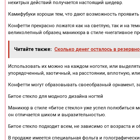
нехитрых действий получается настоящий шедевр.
Камифубуки хороши тем, что дают возможность проявить
Конфетти прекрасно ложатся как на светлую, так и на те
великолепный образец маникюра в стиле «негативное пр
Читайте также:
Сколько денег осталось в резервн
Использовать их можно на каждом ноготке, или выделят
упорядоченный, хаотичный, на расстоянии, вплотную, или
Конфетти могут образовывать своеобразный орнамент, за
Битое стекло для модного дизайна ногтей
Маникюр в стиле «битое стекло» уже успел полюбиться мо
он отличается шиком и выразительностью.
Битое стекло подходит всем, не зависимо от возраста и о
В продаже имеется специальная фольга и голографически