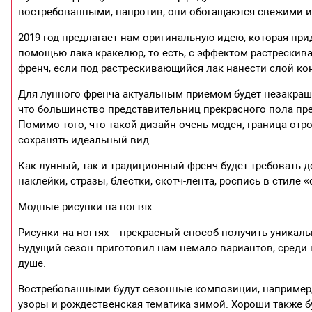
востребованными, напротив, они обогащаются свежими 
2019 год предлагает нам оригинальную идею, которая пр
помощью лака кракелюр, то есть, с эффектом растрескив
френч, если под растрескивающийся лак нанести слой кон
Для лунного френча актуальным приемом будет незакраш
что большинство представительниц прекрасного пола пред
Помимо того, что такой дизайн очень моден, граница отр
сохранять идеальный вид.
Как лунный, так и традиционный френч будет требовать д
наклейки, стразы, блестки, скотч-лента, роспись в стиле 
Модные рисунки на ногтях
Рисунки на ногтях – прекрасный способ получить уника
Будущий сезон приготовил нам немало вариантов, среди
душе.
Востребованными будут сезонные композиции, например,
узоры и рождественская тематика зимой. Хороши также б