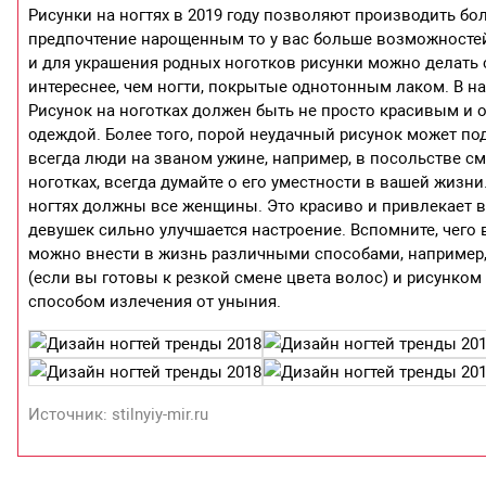
Рисунки на ногтях в 2019 году позволяют производить бо
предпочтение нарощенным то у вас больше возможностей
и для украшения родных ноготков рисунки можно делать
интереснее, чем ногти, покрытые однотонным лаком. В 
Рисунок на ноготках должен быть не просто красивым и
одеждой. Более того, порой неудачный рисунок может по
всегда люди на званом ужине, например, в посольстве см
ноготках, всегда думайте о его уместности в вашей жизни
ногтях должны все женщины. Это красиво и привлекает вни
девушек сильно улучшается настроение. Вспомните, чего 
можно внести в жизнь различными способами, например, н
(если вы готовы к резкой смене цвета волос) и рисунком
способом излечения от уныния.
Источник: stilnyiy-mir.ru