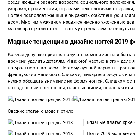
среди женщин разного возраста, социального положения
узорами, орнаментами, стразами, технологиями покраски
ногтей позволяет женщине выражать собственную индиви
всем. Многим мужчинам нравятся именно ухоженные дев
маникюра врятли стоит. Поэтому предлагаем взглянуть на
Модные тенденции в дизайне ногтей 2019 ф
Каждая девушке приятно получать комплименты и быть в 
времени уделить деталям. И важной частью в этом деле я
натуральность во всем. Поэтому лучший вариант – ровна
французский маникюр с бликами, шикарный рисунок и мног
нужно обращать внимание на форму ногтей. Слишком остр
вот здоровый цвет ногтей, плавные линии, овальная или
Свежие статьи о моде и стиле
Вязаные платья крюч
Ногти 2019 модные и