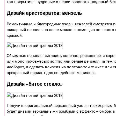
тон покрытия – пудровые оттенки розового, нюдовый беж
Дизайн аристократов: вензель
Романтичные и благородные узоры вензелей смотрятся п
шикарный вензель на ногте можно с помощью ногтевого п
краской.
Объемные вензеля выглядят, конечно, роскошнее, и хоро
или молочно-бежевых ногтях, или белые вензеля на темн
наоборот, и сделать вензеля на полтона-тон темнее или 
прекрасный вариант для свадебного маникюра.
Дизайн «битое стекло»
Получить оригинальный зеркальный узор с трехмерным бл
будет дизайн зеркальными ромбами с эффектом омбре, а 