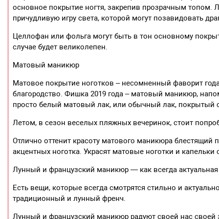
основное покрытие ногтя, закрепив прозрачным топом. Л
причудливую игру света, которой могут позавидовать др
Целлофан или фольга могут быть в тон основному покрыт
случае будет великолепен.
Матовый маникюр
Матовое покрытие ноготков – несомненный фаворит года.
благородство. Фишка 2019 года – матовый маникюр, нап
просто белый матовый лак, или обычный лак, покрытый
Летом, в сезон веселых пляжных вечеринок, стоит попроб
Отлично оттенит красоту матового маникюра блестящий п
акцентных ноготка. Украсят матовые ноготки и капельки
Лунный и французский маникюр — как всегда актуальная
Есть вещи, которые всегда смотрятся стильно и актуальн
традиционный и лунный френч.
Лунный и французский маникюр радуют своей нас своей эл