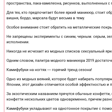
пространства, лака-хамелеона, рисунков, выполненных с
Для тех, кто предпочитает более яркий маникюр, стоит о
вишня, бордо, марсала будут весьма в тему.
Особое внимание стоит обратить на металлические покрыт
Не запрещены эксперименты с синим, черным. серым, зе
исполнении.
Никогда не исчезает из модных списков сексуальный яр
Одним словом, палитра модного маникюра 2019 достаточн
Камифубуки на ногтях — горячий тренд сезона!
Одно из модных веяний, которое будет набирать популяр
Японии, этот дизайн отличается особой эффектностью и 
За экзотическим названием прячутся обычные конфетти,
конфетти нескольких цветов одновременно, причем разно
Камифубуки укладывают на однотонное покрытие с помощ