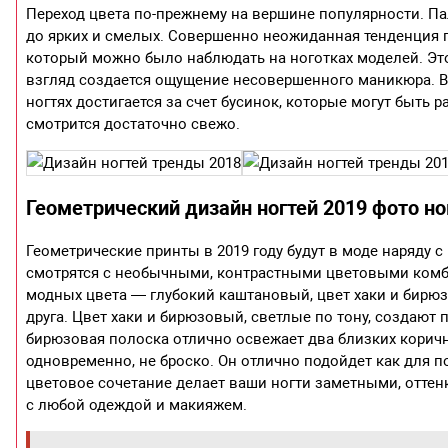
Переход цвета по-прежнему на вершине популярности. Па
до ярких и смелых. Совершенно неожиданная тенденция 
который можно было наблюдать на ноготках моделей. Эт
взгляд создается ощущение несовершенного маникюра. В
ногтях достигается за счет бусинок, которые могут быть
смотрится достаточно свежо.
Геометрический дизайн ногтей 2019 фото н
Геометрические принты в 2019 году будут в моде наряду
смотрятся с необычными, контрастными цветовыми комбин
модных цвета — глубокий каштановый, цвет хаки и бирю
друга. Цвет хаки и бирюзовый, светлые по тону, создаю
бирюзовая полоска отлично освежает два близких коричн
одновременно, не броско. Он отлично подойдет как для по
цветовое сочетание делает ваши ногти заметными, оттенк
с любой одеждой и макияжем.