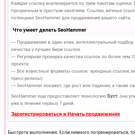
Каждая ссылка анализируется по трем пакетам оценки:
прозрачным и простым занятием. Ссылки, вечные ссылки
потенциал SeoHammer для продвижения вашего сайта.
Что умеет делать SeoHammer
— Продвижение в один клик, интеллектуальный подбор 
качества у лучших бирж ссылок.
— Регулярная проверка качества ссылок по более чем 1
проекта.
— Все известные форматы ссылок: арендные ссылки, ве
пресс-релизы).
— SeoHammer покажет, где рост или падение, а также з
Буст
SeoHammer еще предоставляет технологию
, она у
уже в течение первых 7 дней.
Зарегистрироваться и Начать продвижение
Быстрота выполнения. Если немного потренироваться, т