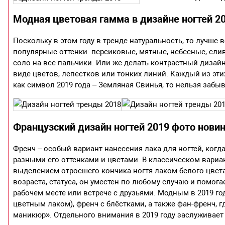
Модная цветовая гамма в дизайне ногтей 2
Поскольку в этом году в тренде натуральность, то лучше 
популярные оттенки: персиковые, мятные, небесные, сли
соло на все пальчики. Или же делать контрастный дизайн
виде цветов, лепестков или тонких линий. Каждый из этих
как символ 2019 года – Земляная Свинья, то нельзя забыв
Французский дизайн ногтей 2019 фото нови
Френч – особый вариант нанесения лака для ногтей, когд
разными его оттенками и цветами. В классическом вариа
выделением отросшего кончика ногтя лаком белого цвет
возраста, статуса, он уместен по любому случаю и помог
рабочем месте или встрече с друзьями. Модным в 2019 г
цветным лаком), френч с блёстками, а также фан-френч, г
маникюр». Отдельного внимания в 2019 году заслуживает 