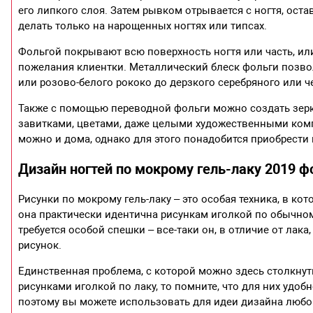
его липкого слоя. Затем рывком отрывается с ногтя, оста
делать только на нарощенных ногтях или типсах.
Фольгой покрывают всю поверхность ногтя или часть, или
пожелания клиентки. Металлический блеск фольги позво
или розово-белого рококо до дерзкого серебряного или ч
Также с помощью переводной фольги можно создать зерк
завитками, цветами, даже целыми художественными комп
можно и дома, однако для этого понадобится приобрести
Дизайн ногтей по мокрому гель-лаку 2019 ф
Рисунки по мокрому гель-лаку – это особая техника, в к
она практически идентична рисункам иголкой по обычному
требуется особой спешки – все-таки он, в отличие от ла
рисунок.
Единственная проблема, с которой можно здесь столкнуть
рисунками иголкой по лаку, то помните, что для них удо
поэтому вы можете использовать для идеи дизайна любой