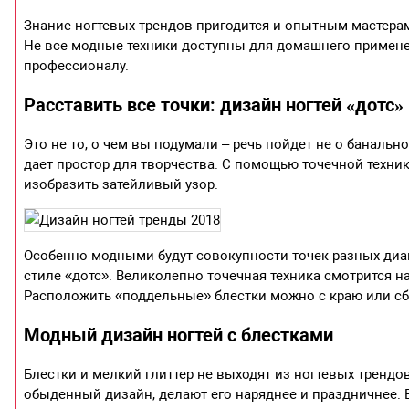
Знание ногтевых трендов пригодится и опытным мастерам
Не все модные техники доступны для домашнего применен
профессионалу.
Расставить все точки: дизайн ногтей «дотс»
Это не то, о чем вы подумали – речь пойдет не о банальн
дает простор для творчества. С помощью точечной техн
изобразить затейливый узор.
Особенно модными будут совокупности точек разных диа
стиле «дотс». Великолепно точечная техника смотрится н
Расположить «поддельные» блестки можно с краю или сбо
Модный дизайн ногтей с блестками
Блестки и мелкий глиттер не выходят из ногтевых трендов
обыденный дизайн, делают его наряднее и праздничнее. В