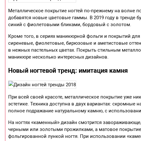
Металлическое покрытие ногтей по-прежнему на волне по
добавятся новые цветовые гаммы. В 2019 году в тренде 
синий с фиолетовыми бликами, бордовый с золотом.
Кроме того, в сериях маникюрной фольги и покрытий для
сиреневые, фиолетовые, бирюзовые и аметистовые оттенк
в нежных пастельных цветах. Покрыть стильным металлом
маникюре несколько интересных дизайнов.
Новый ногтевой тренд: имитация камня
При всей своей красоте, металлическое покрытие уже ник
эстетике. Техника доступна в двух вариантах: скромные
полное подражание натуральному камню, с использовани
На ногтях «каменный» дизайн смотрится завораживающе
черными или золотыми прожилками, а матовое покрытие 
фольгированной лункой ногтя. При использовании «каме