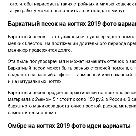
того, чтобы нарисовать таких стройных и милых кошечек
такую работу можно выполнить за пятнадцать минут.
Бархатный песок на ногтях 2019 фото вари
Бархатный песок ― это уникальная пудра среднего помола.
мелких блесток. На протяжении длительного периода врем
маникюр продержится долго.
Эта пыль полупрозрачная и может изменять оттенок в зав
Бархатный песок может быть разных степеней помола, а 
создаваться разный эффект ― замшевый или сахарный. П
и на натуральных ногтях.
Бархатный песок продается практически во всех професс
материала объемом 5 г стоит около 150 руб. в России. В 
бархатного маникюра достаточно простой, расход матер
самостоятельно дома.
Омбре на ногтях 2019 фото идеи варианты