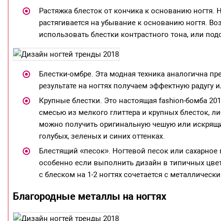
Растяжка блесток от кончика к основанию ногтя. 
растягивается на убывание к основанию ногтя. Во
использовать блестки контрастного тона, или подо
Блестки-омбре. Эта модная техника аналогична пр
результате на ногтях получаем эффектную радугу 
Крупные блестки. Это настоящая fashion-бомба 201
смесью из мелкого глиттера и крупных блесток, 
можно получить оригинальную чешую или искрящи
голубых, зеленых и синих оттенках.
Блестящий «песок». Ногтевой песок или сахарное 
особенно если выполнить дизайн в типичных цвет
с блеском на 1-2 ногтях сочетается с металличес
Благородные металлы на ногтях