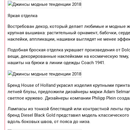
Яркая отделка
Востребован декор, который делает любимые и модные ж
крупная вышивка: растительный орнамент, бабочки, серде
наклейки, аппликации, нашивки выглядят не менее эффек
Подобная броская отделка украшает произведения от Dolce
вещи, декорированные наклейками на космическую тему,
нашиты на брюки в линии одежды Coach 1941.
Бренд House of Holland украсил изделия крупными принт
летней блузы, предложили дизайнеры марки Adam Selman.
светлое кружево. Дизайнеры компании Philipp Plein со
Лампасы из тонкой блестящей или контрастной ленты предла
бренд Diesel Black Gold представил модель классическог
вдоль боковых швов, от пояса до низа.