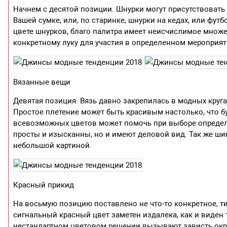
Начнем с десятой позиции. Шнурки могут присутствоват
Вашей сумке, или, по старинке, шнурки на кедах, или фут
цвете шнурков, благо палитра имеет неисчислимое множе
конкретному луку для участия в определенном мероприят
Вязанные вещи
Девятая позиция. Вязь давно закрепилась в модных круга
Простое плетение может быть красивым настолько, что б
всевозможных цветов может помочь при выборе определе
просты и изысканны, но и имеют деловой вид. Так же ш
небольшой картиной.
Красный прикид
На восьмую позицию поставлено не что-то конкретное, ти
сигнальный красный цвет заметен издалека, как и виден 
нестандартном цветовом решении вызывают зависть окру