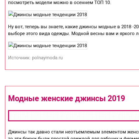
посмотреть модели можно в осеннем ТОП 10.
Ну вот, теперь вы знаете, какие джинсы модные в 2018 -20
выборе этого вида одежды. Модной весны вам и яркого л
Источник: polnaymoda.ru
Модные женские джинсы 2019
Джинсы так давно стали неотъемлемым элементом женско
то эти брюки были простой одеждой для рабочих и фермер