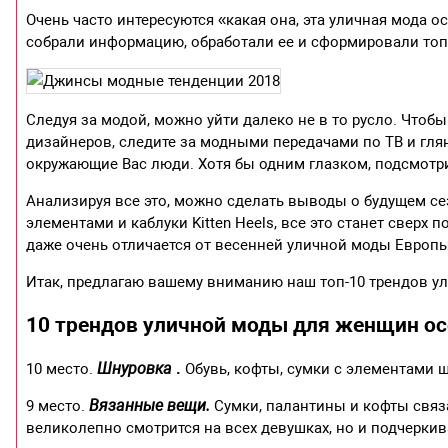
Очень часто интересуются «какая она, эта уличная мода о
собрали информацию, обработали ее и сформировали топ
Следуя за модой, можно уйти далеко не в то русло. Чтоб
дизайнеров, следите за модными передачами по ТВ и гля
окружающие Вас люди. Хотя бы одним глазком, подсмотр
Анализируя все это, можно сделать выводы о будущем с
элементами и каблуки Kitten Heels, все это станет сверх
даже очень отличается от весенней уличной моды Европы
Итак, предлагаю вашему вниманию наш топ-10 трендов ул
10 трендов уличной моды для женщин ос
Шнуровка
.
10 место.
Обувь, кофты, сумки с элементами 
Вязанные вещи.
9 место.
Сумки, палантины и кофты связ
великолепно смотрится на всех девушках, но и подчеркив