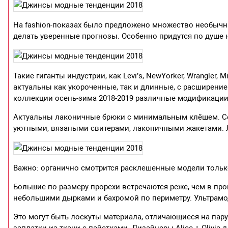
На fashion-показах было предложено множество необыч
делать уверенные прогнозы. Особенно придутся по душе
Такие гиганты индустрии, как Levi’s, NewYorker, Wrangler
актуальны как укороченные, так и длинные, с расширением 
коллекции осень-зима 2018-2019 различные модификации
Актуальны лаконичные брюки с минимальным клёшем. Со
уютными, вязаными свитерами, лаконичными жакетами. 
Важно: органично смотрится расклешенные модели только
Большие по размеру прорехи встречаются реже, чем в пр
небольшими дырками и бахромой по периметру. Ультрамо
Это могут быть лоскуты материала, отличающиеся на пар