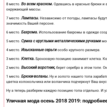
Во всем красном.
8 место.
Одевшись в красные брюки и 
окружающей массы.
Лампасы.
7 место .
Независимо от погоды, лампасы будут
значимость Вашей персоне.
Бахрома.
6 место.
Использование бахромы в одежде соз
Сумка с круглыми металлическими ручками
5 место.
мог
Изысканные серьги
4 место.
особо крупного размера.
Клетка.
3 место.
Бронзовую позицию занимает клетка. Ко
Высокий воротник,
2 место.
берет серебро в этом топе. 
Брюки-воланы.
1 место.
Ну и золото нашего топа зараб
цветка колокольчика или воланчика подчеркнут Ваш вкус
Ну а теперь разберем каждую позицию топа отдельно. И у
Уличная мода осень 2018 2019: подробне