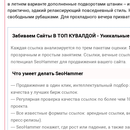
в летнем варианте дополненные подворотами штанин – и
практично, эдакий релаксирующий повседневный стиль. 
свободными рубашками. Для прохладного вечера прихвати
Забиваем Сайты В ТОП КУВАЛДОЙ - Уникальные
Каждая ссылка анализируется по трем пакетам оценки:
прозрачным и простым занятием. Ссылки, вечные ссылки
потенциал SeoHammer для продвижения вашего сайта.
Что умеет делать SeoHammer
— Продвижение в один клик, интеллектуальный подбор 
качества у лучших бирж ссылок.
— Регулярная проверка качества ссылок по более чем 1
проекта.
— Все известные форматы ссылок: арендные ссылки, ве
пресс-релизы).
— SeoHammer покажет, где рост или падение, а также з