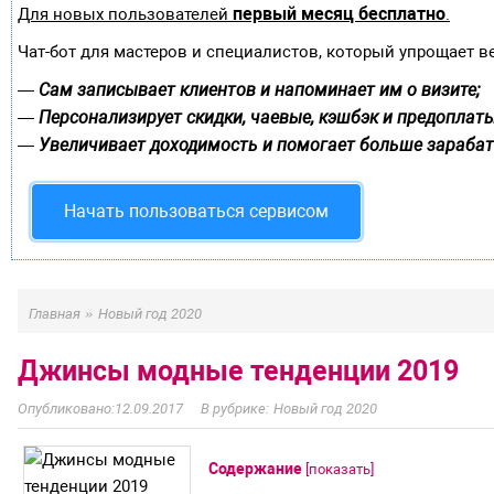
первый месяц бесплатно
Для новых пользователей
.
Чат-бот для мастеров и специалистов, который упрощает в
Сам записывает клиентов и напоминает им о визите;
—
Персонализирует скидки, чаевые, кэшбэк и предоплаты
—
Увеличивает доходимость и помогает больше зарабат
—
Начать пользоваться сервисом
»
Главная
Новый год 2020
Джинсы модные тенденции 2019
12.09.2017
Новый год 2020
Содержание
[
показать
]