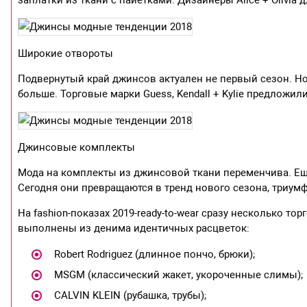
заплатки из ткани с пайетками. Дизайнеры Alice + Olivia
Широкие отвороты
Подвернутый край джинсов актуален не первый сезон. Н
больше. Торговые марки Guess, Kendall + Kylie предлож
Джинсовые комплекты
Мода на комплекты из джинсовой ткани переменчива. Е
Сегодня они превращаются в тренд нового сезона, триу
На fashion-показах 2019-ready-to-wear сразу несколько т
выполнены из денима идентичных расцветок:
Robert Rodriguez (длинное пончо, брюки);
MSGM (классический жакет, укороченные слимы);
CALVIN KLEIN (рубашка, трубы);