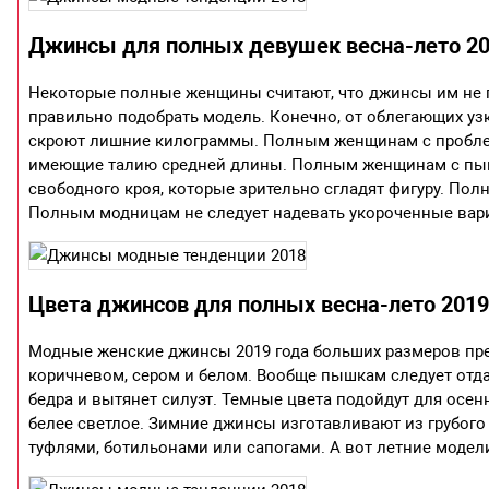
Джинсы для полных девушек весна-лето 20
Некоторые полные женщины считают, что джинсы им не п
правильно подобрать модель. Конечно, от облегающих узк
скроют лишние килограммы. Полным женщинам с проблем
имеющие талию средней длины. Полным женщинам с пы
свободного кроя, которые зрительно сгладят фигуру. По
Полным модницам не следует надевать укороченные вар
Цвета джинсов для полных весна-лето 2019
Модные женские джинсы 2019 года больших размеров пре
коричневом, сером и белом. Вообще пышкам следует отда
бедра и вытянет силуэт. Темные цвета подойдут для осенн
белее светлое. Зимние джинсы изготавливают из грубого
туфлями, ботильонами или сапогами. А вот летние модел