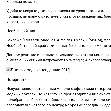
Высокая посадка
Удобные модные джинсы с поясом на уровне талии или ч
посадка, низкая– отсутствует в каталогах знаменитых бр
корсетных поясов.
Необычный низ
Бахрома (Trussardi, Marques’ Almeida), воланы (MSGM), фе
Необработанный край джинсовых брюк с торчащими нитям
Данное решение идеально вписывается в стили молодежн
облегающих скинни встречаются у Wrangler, AlexanderWang
Потертости
Искусственно состаренные модели с эффектами потертос
модных показах. Но известные производители включают их
подобранные брюки стройнили, зрительно вытягивали сил
располагалась строго по центру, на уровне середины беде