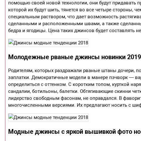
помощью своей новой технологии, они будут придавать п
которой их будут шить, тянется во все четыре стороны, ч
специальным раствором, что дает возможность растягива
сделанными и расположенными швами, а также сделанным
бедра и ягодицы. Цена таких джинсов будет составлять н
Молодежные рваные джинсы новинки 201
Родителям, которых раздражали рваные штаны дочери, 
заплатки. Демократичные модели в манере пэчворк — вари
определиться с оттенком. С коротким топом, курткой нар
сандалии, ботильоны, балетки. Обтягивающие скинни четк
лидерство свободным фасонам, не оправдался. В фаворит
многочисленными версиями. Их предлагают носить с ш
Модные джинсы с яркой вышивкой фото нов