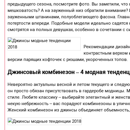
предыдущего сезона, посмотрите фото. Вы заметили, что
мешковатость? А на зауженный низ обратили внимание? 
зауженными штанинами, полуоблегающего фасона. Главна
потертости впереди. Подобные модели идеально садятся 
смотрятся на полных девушках, особенно в сочетании с 
Рекомендации дизайн
контрастным верхом 
версии парящих кофточек с рюшами, укороченных топов.
Джинсовый комбинезон – 4 модная тенденц
Невероятно актуальны весной и летом текущего и следу
он просто обязан присутствовать в гардеробе модницы.
стиле. Любите классику – выбирайте элегантный и женст
некую небрежность – вас порадуют комбинезоны в улично
Женский комбинезон из джинсы объединяет объемность, 