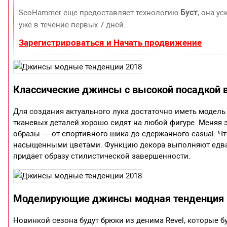
Буст
SeoHammer еще предоставляет технологию
, она у
уже в течение первых 7 дней.
Зарегистрироваться и Начать продвижение
Классические джинсы с высокой посадкой в
Для создания актуального лука достаточно иметь модел
тканевых деталей хорошо сидят на любой фигуре. Меняя 
образы — от спортивного шика до сдержанного casual. 
насыщенными цветами. Функцию декора выполняют едва 
придает образу стилистической завершенности.
Моделирующие джинсы модная тенденция в
Новинкой сезона будут брюки из денима Revel, которые б