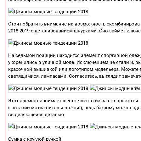
Стоит обратить внимание на возможность скомбинировать
2018 2019 с деталированием шнурками. Оно займет ключ
На седьмой позиции находится элемент спортивной одеж
укоренились в уличной моде. Исключением не стали и, 
красочной вышивкой или логотипом модельера. Можете пр
светящимися, лампасами. Согласитесь, выглядит замечат
Этот элемент занимает шестое место из-за его простоты
фантазии мотка ниток и ножниц, ведь бахрому можно сдел
выделяющейся деталью.
Сумка с круглой ручкой