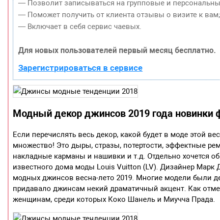
— Позволит записываться на групповые и персональны
— Поможет получить от клиента отзывы о визите к вам
— Включает в себя сервис чаевых.
Для новых пользователей первый месяц бесплатно.
Зарегистрироваться в сервисе
Модный декор джинсов 2019 года новинки 
Если перечислять весь декор, какой будет в моде этой ве
множество! Это дыры, стразы, потертости, эффектные рем
накладные карманы и нашивки и т.д. Отдельно хочется 
известного дома моды Louis Vuitton (LV). Дизайнер Мар
модных джинсов весна-лето 2019. Многие модели были д
придавало джинсам некий драматичный акцент. Как отм
женщинам, среди которых Коко Шанель и Миучча Прада.