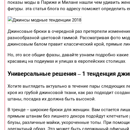
показы моды в Париже и Милане нашли чем удивить женщи
фигуры. эта статья блога по адресу поможет определить ег
Джинсовые брюки в очередной раз претерпели изменени
разнообразной цветовой гаммой. Рассматривая фото модн
джинсовым балом правит классический крой, прямые ли
Но, это все общие фразы, давайте узнаем подробно какие
красавиц на подиумах и улицах в европейских столицах.
Универсальные решения – 1 тенденция дж
Хотите выглядеть актуально в течение пары следующих 
кроя из грубой джинсовой ткани, как раз подходит созд
штаны, посадка их должна быть высокой.
В тренде – широкие брюки для женщин. Вам остается лиш
прямым штанам без лишнего декора подойдут клетчатые 
блузы, различные майки, укороченные топы. При помощ
элегантный образ. Это может быть сдержанный офисный 