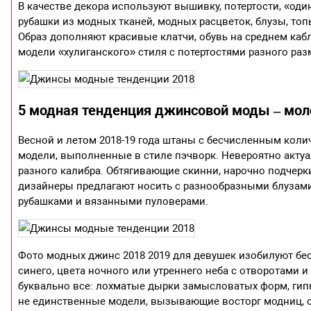
В качестве декора используют вышивку, потертости, «од
рубашки из модных тканей, модных расцветок, блузы, топ
Образ дополняют красивые клатчи, обувь на среднем ка
модели «хулиганского» стиля с потертостями разного ра
5 модная тенденция джинсовой моды – мо
Весной и летом 2018-19 года штаны с бесчисленным кол
модели, выполненные в стиле пэчворк. Невероятно акту
разного калибра. Обтягивающие скинни, нарочно подчер
дизайнеры предлагают носить с разнообразными блузам
рубашками и вязанными пуловерами.
Фото модных джинс 2018 2019 для девушек изобилуют бе
синего, цвета ночного или утреннего неба с отворотами
буквально все: лохматые дырки замысловатых форм, гип
не единственные модели, вызывающие восторг модниц, ос