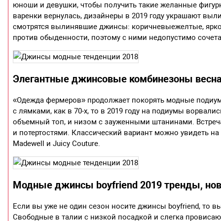
юноши и девушки, чтобы получить такие желанные фигур
варенки вернулась, дизайнеры в 2019 году украшают вы
смотрятся вылинявшие джинсы: коричневыежелтые, ярко
против обыденности, поэтому с ними недопустимо сочета
Элегантные джинсовые комбинезоны весна
«Одежда фермеров» продолжает покорять модные подиум
с лямками, как в 70-х, то в 2019 году на подиумы ворва
объемный топ, и низом с зауженными штанинами. Встреч
и потертостями. Классический вариант можно увидеть на
Madewell и Juicy Couture.
Модные джинсы boyfriend 2019 тренды, нов
Если вы уже не один сезон носите джинсы boyfriend, то в
Свободные в талии с низкой посадкой и слегка провисаю