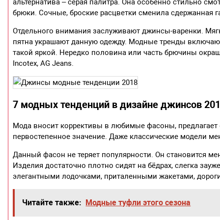
альтернатива – серая палитра. Она особенно стильно см
брюки. Сочные, броские расцветки сменила сдержанная г
Отдельного внимания заслуживают джинсы-варенки. Мяг
пятна украшают данную одежду. Модные тренды включают 
такой яркой. Нередко половина или часть брючины окраше
Incotex, AG Jeans.
7 модных тенденций в дизайне джинсов 201
Мода вносит коррективы в любимые фасоны, предлагает 
первостепенное значение. Даже классические модели ме
Данный фасон не теряет популярности. Он становится м
Изделия достаточно плотно сидят на бёдрах, слегка зау
элегантными лодочками, приталенными жакетами, дорог
Читайте также:
Модные туфли этого сезона