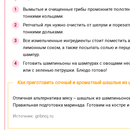
Вымытые и очищенные грибы промокните полотенц
тонкими кольцами.
Репчатый лук нужно очистить от шелухи и порезат
тонкими дольками.
Все измельченные ингредиенты стоит поместить 
лимонным соком, а также посыпать солью и перце
шампур.
Готовить шампиньоны на шампурах с овощами необ
или с зеленью петрушки. Блюдо готово!
Как приготовить сочный и ароматный шашлык из
Отличная альтернатива мясу – шашлык из шампиньонов
Правильная подготовка маринада. Готовим на костре и 
Источник: gribnoj.ru