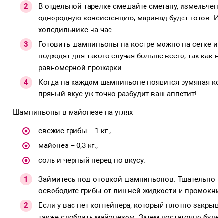
В отдельной тарелке смешайте сметану, измельчен
однородную консистенцию, маринад будет готов. И
холодильнике на час.
Готовить шампиньоны на костре можно на сетке и
подходят для такого случая больше всего, так как
равномерной прожарки.
Когда на каждом шампиньоне появится румяная ко
пряный вкус уж точно разбудит ваш аппетит!
Шампиньоны в майонезе на углях
свежие грибы – 1 кг.;
майонез – 0,3 кг.;
соль и черный перец по вкусу.
Займитесь подготовкой шампиньонов. Тщательно в
освободите грибы от лишней жидкости и промокн
Если у вас нет контейнера, который плотно закры
также сдобрить майонезом. Затем достаточно буде