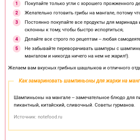
Покупайте только угли с хорошего прожженного де
Желательно готовить грибы на мангале, потому чт
Постоянно покупайте все продукты для маринада 
склонны к тому, чтобы быстро испортиться;
Делайте все строго по рецептам – любая самодеят
Не забывайте переворачивать шампуры с шампиньон
мангалом и никогда ничего на нем не жарил!).
Желаем вам вкусных грибных шашлыков и отличного отд
Как замариновать шампиньоны для жарки на ман
Шампиньоны на мангале – замечательное блюдо для пи
пикантный, китайский, сливочный. Советы гурманов.
Источник: notefood.ru