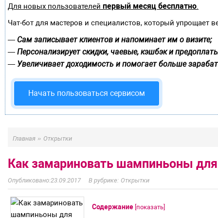
первый месяц бесплатно
Для новых пользователей
.
Чат-бот для мастеров и специалистов, который упрощает в
Сам записывает клиентов и напоминает им о визите;
—
Персонализирует скидки, чаевые, кэшбэк и предоплаты
—
Увеличивает доходимость и помогает больше зарабат
—
Начать пользоваться сервисом
»
Главная
Открытки
Как замариновать шампиньоны для 
23.09.2017
Открытки
Содержание
[
показать
]