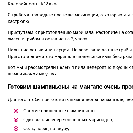
Калорийность: 642 ккал.
С грибами проводите все те же махинации, о которых мы 
кастрюлю.
Приступаем к приготовлению маринада. Растопите на сот
смесь к грибам и оставьте на 2,5 часа.
Посыпьте солью или перцем. На аэрогриле данные грибы мо
Приготовление этого маринада является самым быстрым н
Вот мы и рассмотрели целых 4 вида невероятно вкусных 
шампиньонов на углях!
Готовим шампиньоны на мангале очень про
Для того чтобы приготовить шампиньоны на мангале, не
Свежие очищенные шампиньоны;
Один из вышеперечисленных маринадов;
Соль, перец по вкусу;