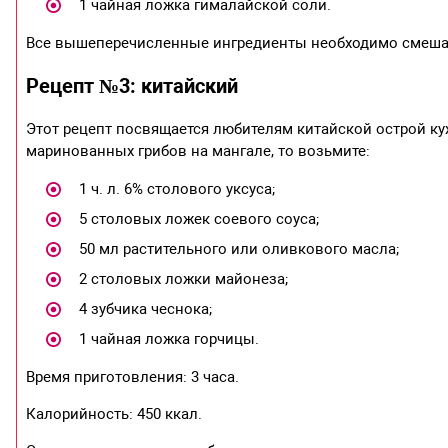
1 чайная ложка гималайской соли.
Все вышеперечисленные ингредиенты необходимо смешат
Рецепт №3: китайский
Этот рецепт посвящается любителям китайской острой ку
маринованных грибов на мангале, то возьмите:
1 ч. л. 6% столового уксуса;
5 столовых ложек соевого соуса;
50 мл растительного или оливкового масла;
2 столовых ложки майонеза;
4 зубчика чеснока;
1 чайная ложка горчицы.
Время приготовления: 3 часа.
Калорийность: 450 ккал.