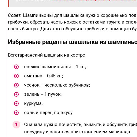
Совет:
Шампиньоны для шашлыка нужно хорошенько подг
грибочки, обрезать часть ножек с остатками грунта и спо
очень быстро. Для этого обсушите грибочки с помощью б
Избранные рецепты шашлыка из шампинь
Вегетарианский шашлык на костре
свежие шампиньоны – 1 кг.;
сметана – 0,45 кг.;
чеснок – несколько зубчиков;
зелень – 1 пучок;
куркума;
соль и перец по вкусу.
Сначала нужно почистить, вымыть и обсушить гриб
посудину и заняться приготовлением маринада.