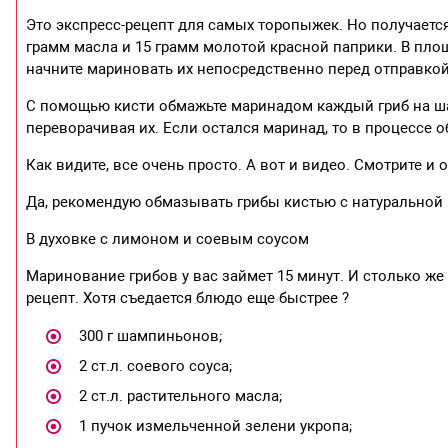
Это экспресс-рецепт для самых торопыжек. Но получаетс
грамм масла и 15 грамм молотой красной паприки. В пло
начните мариновать их непосредственно перед отправкой
С помощью кисти обмажьте маринадом каждый гриб на шам
переворачивая их. Если остался маринад, то в процессе 
Как видите, все очень просто. А вот и видео. Смотрите и
Да, рекомендую обмазывать грибы кистью с натуральной
В духовке с лимоном и соевым соусом
Маринование грибов у вас займет 15 минут. И столько же
рецепт. Хотя съедается блюдо еще быстрее ?
300 г шампиньонов;
2 ст.л. соевого соуса;
2 ст.л. растительного масла;
1 пучок измельченной зелени укропа;