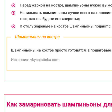
Перед жаркой на костре, шампиньоны нужно вымоч
Нанизывать шампиньоны лучше всего на плоские ш
того, как вы будете его «вертеть»;
К столу жареные на костре шампиньоны подают с
Шампиньоны на костре
Шампиньоны на костре просто готовятся, а пошаговые 
Источник: vkysnjatinka.com
Как замариновать шампиньоны для