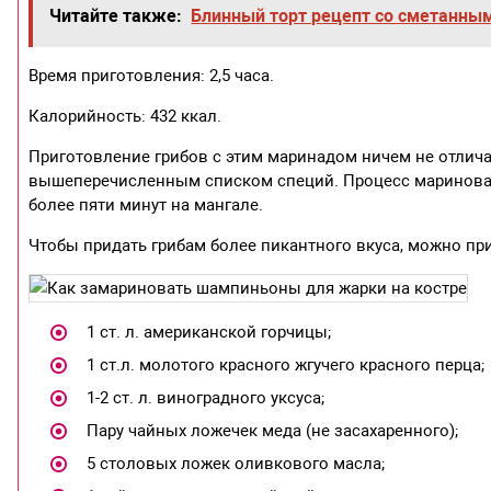
Читайте также:
Блинный торт рецепт со сметанны
Время приготовления: 2,5 часа.
Калорийность: 432 ккал.
Приготовление грибов с этим маринадом ничем не отлича
вышеперечисленным списком специй. Процесс маринован
более пяти минут на мангале.
Чтобы придать грибам более пикантного вкуса, можно при
1 ст. л. американской горчицы;
1 ст.л. молотого красного жгучего красного перца;
1-2 ст. л. виноградного уксуса;
Пару чайных ложечек меда (не засахаренного);
5 столовых ложек оливкового масла;