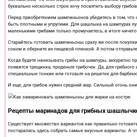
буквально несколько строк хочу посвятить выбору грибов
Перед приобретением шампиньонов убедитесь в том, что
быть плотными и упругими. Для шашлыка на шампурах лу
маленькими грибами только промучаетесь, в итоге ничего
Старайтесь готовить шампиньоны сразу же после покупк
соком и оберните их пищевой пленкой. А потом отправьте
Когда будете нанизывать грибы на шампуры, аккуратно пр
появится трещинка, проденьте грибочек. Да, для грибно
специальные тонкие или готовьте на решетке для барбекю
И еще, для грибов нужен средний жар. Сильный огонь они
Рецепты маринадов для грибных шашлычк
Существует множество вариантов как правильно готовить
постаралась здесь собрать самые вкусные варианты. А ч