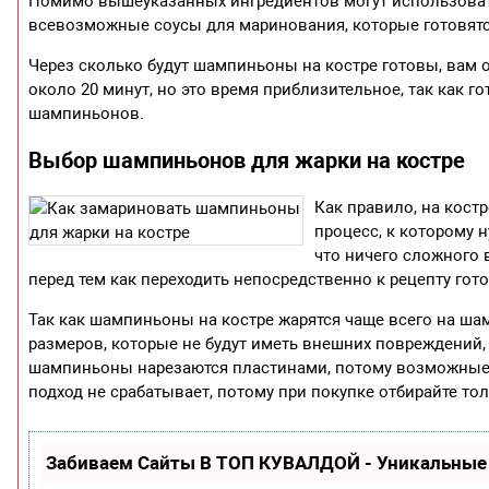
Помимо вышеуказанных ингредиентов могут использовать
всевозможные соусы для маринования, которые готовятс
Через сколько будут шампиньоны на костре готовы, вам 
около 20 минут, но это время приблизительное, так как 
шампиньонов.
Выбор шампиньонов для жарки на костре
Как правило, на кост
процесс, к которому 
что ничего сложного 
перед тем как переходить непосредственно к рецепту гот
Так как шампиньоны на костре жарятся чаще всего на шам
размеров, которые не будут иметь внешних повреждений, 
шампиньоны нарезаются пластинами, потому возможные и
подход не срабатывает, потому при покупке отбирайте то
Забиваем Сайты В ТОП КУВАЛДОЙ - Уникальные