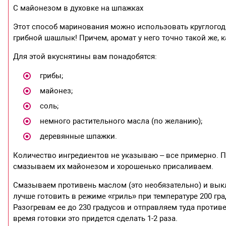
С майонезом в духовке на шпажках
Этот способ маринования можно использовать круглогодич
грибной шашлык! Причем, аромат у него точно такой же, ка
Для этой вкуснятины вам понадобятся:
грибы;
майонез;
соль;
немного растительного масла (по желанию);
деревянные шпажки.
Количество ингредиентов не указываю – все примерно.
смазываем их майонезом и хорошенько присаливаем.
Смазываем противень маслом (это необязательно) и вы
лучше готовить в режиме «гриль» при температуре 200 гра
Разогревам ее до 230 градусов и отправляем туда против
время готовки это придется сделать 1-2 раза.