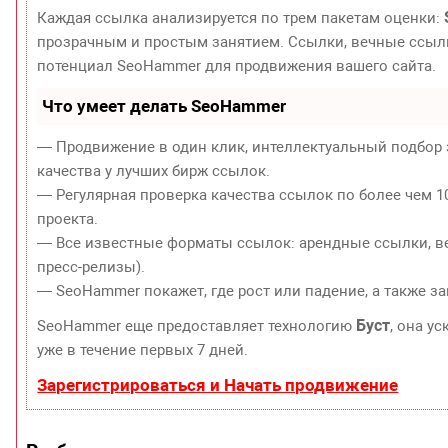
Каждая ссылка анализируется по трем пакетам оценки:
прозрачным и простым занятием. Ссылки, вечные ссылки
потенциал SeoHammer для продвижения вашего сайта.
Что умеет делать SeoHammer
— Продвижение в один клик, интеллектуальный подбор 
качества у лучших бирж ссылок.
— Регулярная проверка качества ссылок по более чем 1
проекта.
— Все известные форматы ссылок: арендные ссылки, ве
пресс-релизы).
— SeoHammer покажет, где рост или падение, а также з
Буст
SeoHammer еще предоставляет технологию
, она у
уже в течение первых 7 дней.
Зарегистрироваться и Начать продвижение