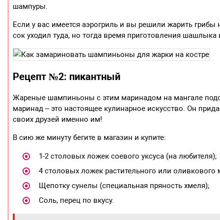
шампуры.
Если у вас имеется аэрогриль и вы решили жарить грибы 
сок уходил туда, но тогда время приготовления шашлыка 
Рецепт №2: пикантный
Жареные шампиньоны с этим маринадом на мангале подо
маринад – это настоящее кулинарное искусство. Он прид
своих друзей именно им!
В сию же минуту бегите в магазин и купите:
1-2 столовых ложек соевого уксуса (на любителя);
4 столовых ложек растительного или оливкового 
Щепотку сунелы (специальная пряность хмеля);
Соль, перец по вкусу.