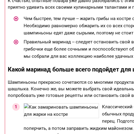
К счастью, опытные повара уже давно разобрались с эти
приятно удивить всех своими кулинарными талантами и
Чем быстрее, тем лучше – жарить грибы на костре
Необходимо равномерно обжарить их со всех сторо
шампиньоны едят даже сырыми, поэтому не стоит
Правильный маринад – следует остановить свой в
грибочки еще более сочными и поспособствуют об
мы собрали для вас коллекцию наиболее удачных
Какой маринад больше всего подойдет для
Шампиньоны прекрасно сочетаются со многими продуктам
шашлыка. Конечно же, вы можете выбрать свой идеальны
попробовать уже готовые рецепты или остановить свой в
Классический 
обычных проду
перец. Подгот
поперчить, а потом заправить жидким майонезом.