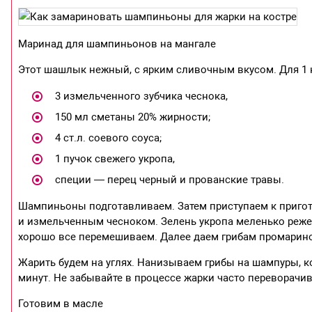
Маринад для шампиньонов на мангале
Этот шашлык нежный, с ярким сливочным вкусом. Для 1
3 измельченного зубчика чеснока,
150 мл сметаны 20% жирности;
4 ст.л. соевого соуса;
1 пучок свежего укропа,
специи — перец черный и прованские травы.
Шампиньоны подготавливаем. Затем приступаем к приго
и измельченным чесноком. Зелень укропа меленько реже
хорошо все перемешиваем. Далее даем грибам промаринов
Жарить будем на углях. Нанизываем грибы на шампуры, к
минут. Не забывайте в процессе жарки часто переворач
Готовим в масле