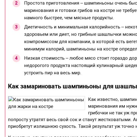
Простота приготовления – шампиньоны очень быс
маринования и готовки грибов на костре не требуе
намного быстрее, чем мясные продукты.
Диетичность и минимальная калорийность – некот
здоровьем или диет, но грибные шашлычки можно
компромиссом для компании, в которой есть вегет
минимум калорий, шампиньоны на костре определ
Низкая стоимость – любое мясо стоит гораздо до
недорогого продукта настоящий кулинарный шеде
устроить пир на весь мир.
Как замариновать шампиньоны для шашлы
Как известно, шампи
маринования им нужн
грибочки не так уж п
попросту утратят весь свой сок и станут жестковатыми. 
приобретут излишнюю сухость. Такой результат уж точно н