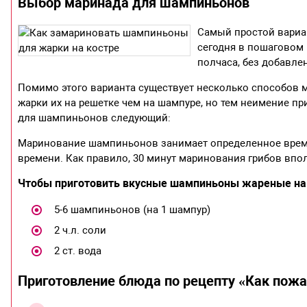
Выбор маринада для шампиньонов
Самый простой вариа
сегодня в пошаговом 
полчаса, без добавлен
Помимо этого варианта существует несколько способов 
жарки их на решетке чем на шампуре, но тем неимение 
для шампиньонов следующий:
Маринование шампиньонов занимает определенное время,
времени. Как правило, 30 минут маринования грибов впол
Чтобы приготовить вкусные шампиньоны жареные на к
5-6 шампиньонов (на 1 шампур)
2 ч.л. соли
2 ст. вода
Приготовление блюда по рецепту «Как пож