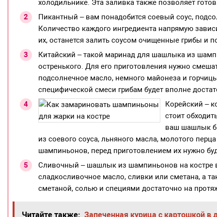
холодильнике. Эта заливка также позволяет гото
Пикантный – вам понадобится соевый соус, подсол
Количество каждого ингредиента напрямую зависи
их, останется залить соусом очищенные грибы и п
Китайский – такой маринад для шашлыка из шампи
остренького. Для его приготовления нужно смешат
подсолнечное масло, немного майонеза и горчицы
специфической смеси грибам будет вполне достат
Корейский – к
стоит обходить
ваш шашлык б
из соевого соуса, льняного масла, молотого перц
шампиньонов, перед приготовлением их нужно буд
Сливочный – шашлык из шампиньонов на костре в
сладкосливочное масло, сливки или сметана, а та
сметаной, солью и специями достаточно на протя
Читайте также:
Запеченная курица с картошкой в 