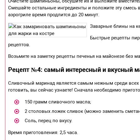
Очистите шампиньоны, обсушите их и выложите вместител
Смешайте остальные ингредиенты и положите эту смесь в
аэрогриле время продлится до 20 минут.
Заварные блины на к
Быстрые рецепты пиро
рецептов.
Возьмите на заметку рецепты печенья на майонезе без ма
Рецепт №4: самый интересный и вкусный м
Сливочный маринад является самым нежным среди всех о
готовить, вы сейчас узнаете! Сначала необходимо пригот
150 грамм сливочного масла;
2 столовых ложек сливок (можно заменить смета
Соль, перец по вкусу.
Время приготовления: 2,5 часа.