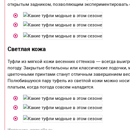
открытым задником, позволяющим экспериментировать 
Светлая кожа
Туфли из мягкой кожи весенних оттенков — всегда выиг
погоду. Закрытые ботильоны или классические лодочки,
цветочными принтами станут отличным завершением весе
Полюбившуюся пару туфель из светлой кожи можно носит
платьем, когда погода совсем наладится.
Источник: www.elle.ru