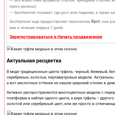
— Все известные форматы ссылок: арендные ссылки, ве
пресс-релизы).
— SeoHammer покажет, где рост или падение, а также з
Буст
SeoHammer еще предоставляет технологию
, она у
уже в течение первых 7 дней.
Зарегистрироваться и Начать продвижение
Актуальная расцветка
В моде традиционные цвета туфель: черный, бежевый, бе
серебряные, золотые, перламутровые модели. Актуальны 
а вот кислотные оттенки не нашли широкий отклик в дем
Активно распространяются многоцветные модели с перера
платформа и каблук одного цвета, а верх туфель – друго
золотой или серебряный цвет, или же просто в отличающ