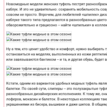
Новомодные модели женских туфель пестрят разнообразие
каблук. И это не удивительно: сохранять мобильность с
совсем не просто. Впрочем, для любителей «шпилек» диз
каблуке такого типа предлагаются в разнообразных цвето
обворожительно и грациозно – найти «шпильки» в колле
Ну а тем, кто ценит удобство и комфорт, нужно выбирать
остановиться на моделях, выполненных из кожи рептилий
или завязываются бантиком – и та, и другая обувь, буде
Кстати, одним из вариантов удобных модных туфель явля
балетки. По своей сути, слиперы – это полузакрытые туф
разнообразных дизайнерских исполнениях. К тому же, они
лоферов, мокасин и балеток. В некоторых коллекциях так
украшениями из бисера, вышивки и даже шипов. В общем