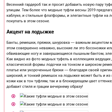
Весенний гардероб так и просит добавить новую пару ту
улицам. Тем более что модные туфли весны 2019 предлаг
каблуке, и стильные флатформы, и элегантные туфли на л
покупать в этом сезоне.
Акцент на лодыжке
Банты, ремешки, пряжки, шнуровка — важным акцентом м
этом совершенно неважно, высокие ли это босоножки или
обвивающие ногу и завершающиеся пышным бантом, элег
Как видно из фото модных туфель в коллекциях ведущих
классической формы лодочки на тонком и широком ремешк
платье или укороченные брюки — благодаря своей оригин
широкий, и тонкий ремешок на лодыжке может быть и из п
кожи как в тон туфлям, так и в блокирующем цвет оттенк
добавит стиля и грации вечернему образу!