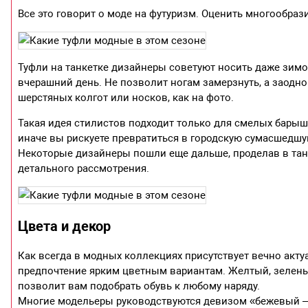
Все это говорит о моде на футуризм. Оценить многообра
Туфли на танкетке дизайнеры советуют носить даже зимо
вчерашний день. Не позволит ногам замерзнуть, а заодно
шерстяных колгот или носков, как на фото.
Такая идея стилистов подходит только для смелых барыше
иначе вы рискуете превратиться в городскую сумасшедшу
Некоторые дизайнеры пошли еще дальше, проделав в тан
детального рассмотрения.
Цвета и декор
Как всегда в модных коллекциях присутствует вечно акт
предпочтение ярким цветным вариантам. Желтый, зелен
позволит вам подобрать обувь к любому наряду.
Многие модельеры руководствуются девизом «бежевый – 