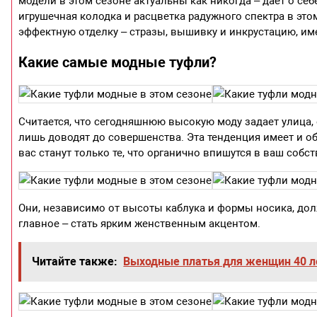
модели в этом сезоне актуальны как никогда – дает о се
игрушечная колодка и расцветка радужного спектра в это
эффектную отделку – стразы, вышивку и инкрустацию, и
Какие самые модные туфли?
Считается, что сегодняшнюю высокую моду задает улица,
лишь доводят до совершенства. Эта тенденция имеет и о
вас станут только те, что органично впишутся в ваш собс
Они, независимо от высоты каблука и формы носика, дол
главное – стать ярким женственным акцентом.
Читайте также:
Выходные платья для женщин 40 л