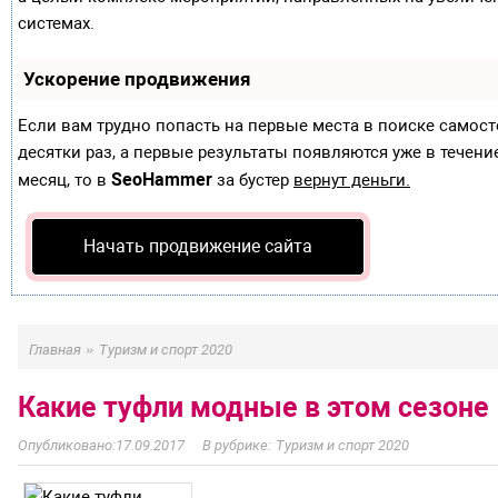
системах.
Ускорение продвижения
Если вам трудно попасть на первые места в поиске самос
десятки раз, а первые результаты появляются уже в течение
SeoHammer
месяц, то в
за бустер
вернут деньги.
Начать продвижение сайта
»
Главная
Туризм и спорт 2020
Какие туфли модные в этом сезоне
17.09.2017
Туризм и спорт 2020