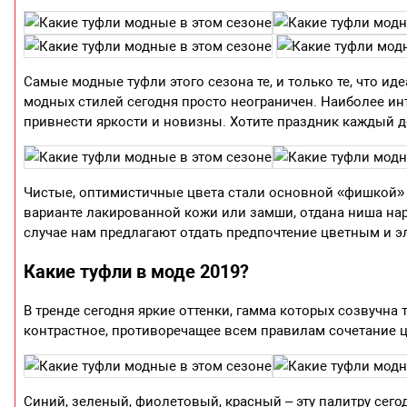
Самые модные туфли этого сезона те, и только те, что и
модных стилей сегодня просто неограничен. Наиболее и
привнести яркости и новизны. Хотите праздник каждый д
Чистые, оптимистичные цвета стали основной «фишкой» ко
варианте лакированной кожи или замши, отдана ниша на
случае нам предлагают отдать предпочтение цветным и 
Какие туфли в моде 2019?
В тренде сегодня яркие оттенки, гамма которых созвучна
контрастное, противоречащее всем правилам сочетание 
Синий, зеленый, фиолетовый, красный – эту палитру сег