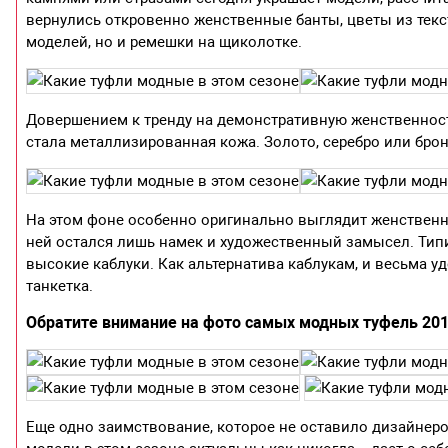
вернулись откровенно женственные банты, цветы из тек
моделей, но и ремешки на щиколотке.
Довершением к тренду на демонстративную женственность
стала металлизированная кожа. Золото, серебро или бро
На этом фоне особенно оригинально выглядит женственн
ней остался лишь намек и художественный замысел. Тип
высокие каблуки. Как альтернатива каблукам, и весьма у
танкетка.
Обратите внимание на фото самых модных туфель 201
Еще одно заимствование, которое не оставило дизайнер