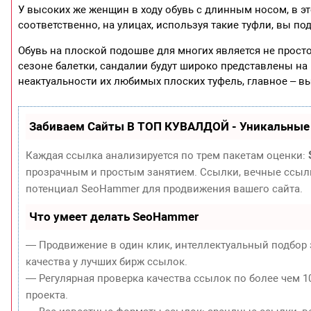
У высоких же женщин в ходу обувь с длинным носом, в эт
соответственно, на улицах, используя такие туфли, вы по
Обувь на плоской подошве для многих является не прост
сезоне балетки, сандалии будут широко представлены на
неактуальности их любимых плоских туфель, главное – в
Забиваем Сайты В ТОП КУВАЛДОЙ - Уникальные
Каждая ссылка анализируется по трем пакетам оценки:
прозрачным и простым занятием. Ссылки, вечные ссылки
потенциал SeoHammer для продвижения вашего сайта.
Что умеет делать SeoHammer
— Продвижение в один клик, интеллектуальный подбор 
качества у лучших бирж ссылок.
— Регулярная проверка качества ссылок по более чем 1
проекта.