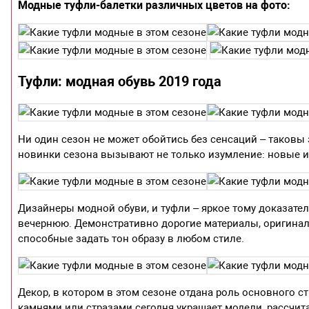
Модные туфли-балетки различных цветов на фото:
Туфли: модная обувь 2019 года
Ни один сезон не может обойтись без сенсаций – таковы 
новинки сезона вызывают не только изумление: новые 
Дизайнеры модной обуви, и туфли – яркое тому доказател
вечернюю. Демонстративно дорогие материалы, оригина
способные задать тон образу в любом стиле.
Декор, в котором в этом сезоне отдана роль основного 
камнями или стразами сегодня украшает модели, рассчи