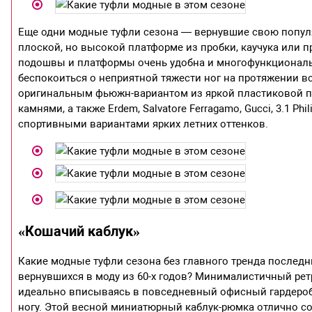
Еще одни модные туфли сезона — вернувшие свою попул
плоской, но высокой платформе из пробки, каучука или 
подошвы и платформы очень удобна и многофункциональн
беспокоиться о неприятной тяжести ног на протяжении вс
оригинальным фьюжн-вариантом из яркой пластиковой п
камнями, а также Erdem, Salvatore Ferragamo, Gucci, 3.1 Ph
спортивными вариантами ярких летних оттенков.
«Кошачий каблук»
Какие модные туфли сезона без главного тренда последн
вернувшихся в моду из 60-х годов? Минималистичный ре
идеально вписываясь в повседневный офисный гардероб.
ногу. Этой весной миниатюрный каблук-рюмка отлично соч