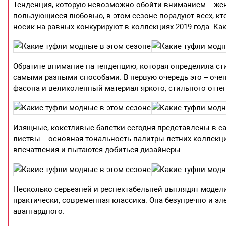
Тенденция, которую невозможно обойти вниманием – женс
пользующиеся любовью, в этом сезоне порадуют всех, кто
носик на равных конкурируют в коллекциях 2019 года. Ка
Обратите внимание на тенденцию, которая определила ст
самыми разными способами. В первую очередь это – очен
фасона и великолепный материал яркого, стильного оттен
Изящные, кокетливые балетки сегодня представлены в с
листвы – основная тональность палитры летних коллекци
впечатления и пытаются добиться дизайнеры.
Несколько серьезней и респектабельней выглядят модели
практически, современная классика. Она безупречно и эл
авангардного.