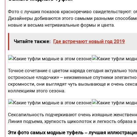
Фото с лучших показов красноречиво свидетельствуют: об
Дизайнеры добиваются этого самыми разными способами
новые и весьма нетривиальные формы и цвета.
Читайте также:
Где встречают новый год 2019
Точное сочетание с цветом наряда сегодня актуально тол
остроносые «лодочки» – неизменные спутники элегантно
скромности, они выглядят чуть вызывающе и очень сексап
коллекциям этого сезона.
Сексапильность подчеркивают очень изящные женственны
Линия подъема, хрупкость щиколоток и легкость образа 
Эти фото самых модные туфель – лучшая иллюстрация