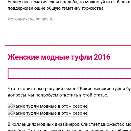
Если у вас тематическая свадьба, то можно уйти от белых
поддерживающие общую тематику торжества.
Источник: webdiana.ru
Женские модные туфли 2016
Что готовит нам грядущий сезон? Какие женские туфли бу
вопросы мы попробуем ответить в этой статье.
В коллекциях модных дизайнеров блистает множество мо
дизайна. Стильная фурнитура, плоская подошва и каблук