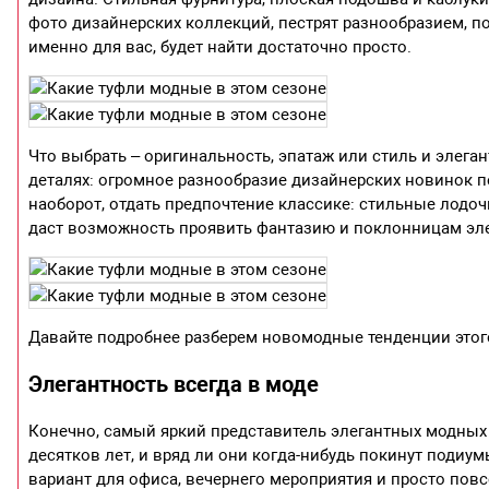
фото дизайнерских коллекций, пестрят разнообразием, п
именно для вас, будет найти достаточно просто.
Что выбрать – оригинальность, эпатаж или стиль и элега
деталях: огромное разнообразие дизайнерских новинок пе
наоборот, отдать предпочтение классике: стильные лодоч
даст возможность проявить фантазию и поклонницам эле
Давайте подробнее разберем новомодные тенденции этого 
Элегантность всегда в моде
Конечно, самый яркий представитель элегантных модных 
десятков лет, и вряд ли они когда-нибудь покинут подиу
вариант для офиса, вечернего мероприятия и просто пов