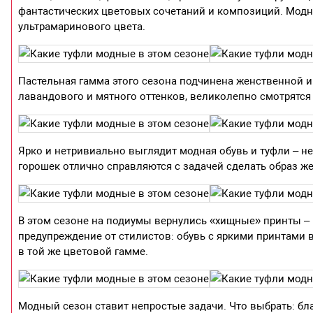
фантастических цветовых сочетаний и композиций. Модн
ультрамаринового цвета.
Пастельная гамма этого сезона подчинена женственной и
лавандового и мятного оттенков, великолепно смотрятся 
Ярко и нетривиально выглядит модная обувь и туфли – н
горошек отлично справляются с задачей сделать образ ж
В этом сезоне на подиумы вернулись «хищные» принты –
предупреждение от стилистов: обувь с яркими принтами 
в той же цветовой гамме.
Модный сезон ставит непростые задачи. Что выбрать: б