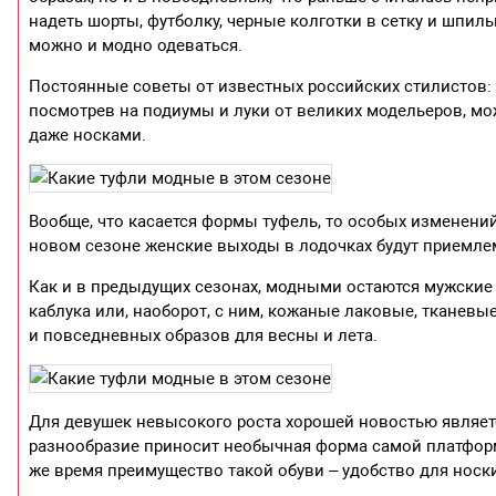
надеть шорты, футболку, черные колготки в сетку и шпил
можно и модно одеваться.
Постоянные советы от известных российских стилистов: к
посмотрев на подиумы и луки от великих модельеров, мож
даже носками.
Вообще, что касается формы туфель, то особых изменений 
новом сезоне женские выходы в лодочках будут приемл
Как и в предыдущих сезонах, модными остаются мужские
каблука или, наоборот, с ним, кожаные лаковые, тканевы
и повседневных образов для весны и лета.
Для девушек невысокого роста хорошей новостью является
разнообразие приносит необычная форма самой платформ
же время преимущество такой обуви – удобство для носки