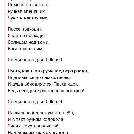
Помыслов чистых,
Ручьёв звенящих,
Чувств настоящих.
Пасха приходит,
Счастье восходит
Солнцем над вами.
Бога прославим!
Специально для Datki.net
Пусть, как тесто румяное, вера растет,
Поднимаясь до самых небес,
И душа обновляется, Пасха идет,
Ведь сегодня Христос наш воскрес!
Специально для Datki.net
Пасхальный день, умыто небо,
И в такт ручьям колокола
Звенят, окутывая негой,
Над Божьим храмом купола.