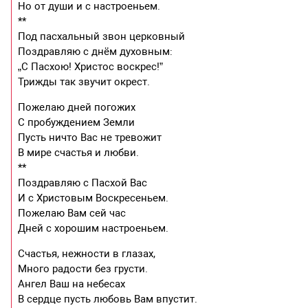
Но от души и с настроеньем.
**
Под пасхальный звон церковный
Поздравляю с днём духовным:
„С Пасхою! Христос воскрес!”
Трижды так звучит окрест.
Пожелаю дней погожих
С пробуждением Земли
Пусть ничто Вас не тревожит
В мире счастья и любви.
**
Поздравляю с Пасхой Вас
И с Христовым Воскресеньем.
Пожелаю Вам сей час
Дней с хорошим настроеньем.
Счастья, нежности в глазах,
Много радости без грусти.
Ангел Ваш на небесах
В сердце пусть любовь Вам впустит.