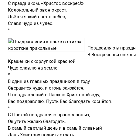
С праздником, «Христос воскрес!»
Колокольный звон окрест.
Льётся яркий свет с небес,
Славя чудо из чудес.
*
Поздравляю в праздн
В Воскресенья светлы
Крашенки скорлупкой красной
Чудо славлю на земле
*
В один из главных праздников в году
Свершится чудо, и огонь зажжётся.
Я поздравлений с Пасхою Христовой жду,
Вас поздравляю. Пусть Вас благодать коснётся.
*
С Пасхой поздравляю православных,
Ощутить желаю благодать,
В самый светлый день и в самый славный
Дань Христову подвигу отдать.