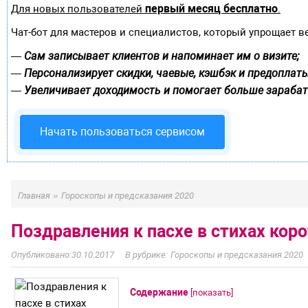
первый месяц бесплатно
Для новых пользователей
.
Чат-бот для мастеров и специалистов, который упрощает в
Сам записывает клиентов и напоминает им о визите;
—
Персонализирует скидки, чаевые, кэшбэк и предоплаты
—
Увеличивает доходимость и помогает больше зарабат
—
Начать пользоваться сервисом
»
Главная
Гороскопы и предсказания 2020
Поздравления к пасхе в стихах кор
30.10.2017
Гороскопы и предсказания 2020
Содержание
[
показать
]