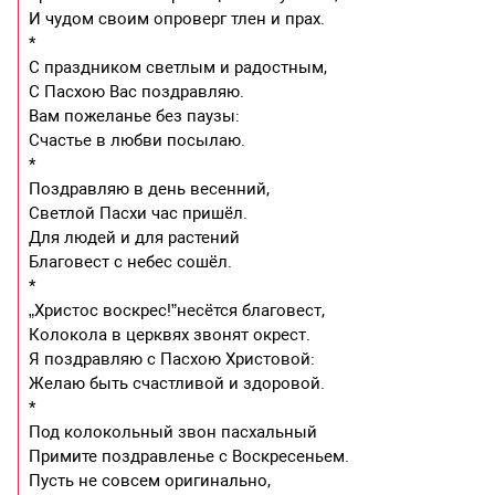
И чудом своим опроверг тлен и прах.
*
С праздником светлым и радостным,
С Пасхою Вас поздравляю.
Вам пожеланье без паузы:
Счастье в любви посылаю.
*
Поздравляю в день весенний,
Светлой Пасхи час пришёл.
Для людей и для растений
Благовест с небес сошёл.
*
„Христос воскрес!”несётся благовест,
Колокола в церквях звонят окрест.
Я поздравляю с Пасхою Христовой:
Желаю быть счастливой и здоровой.
*
Под колокольный звон пасхальный
Примите поздравленье с Воскресеньем.
Пусть не совсем оригинально,