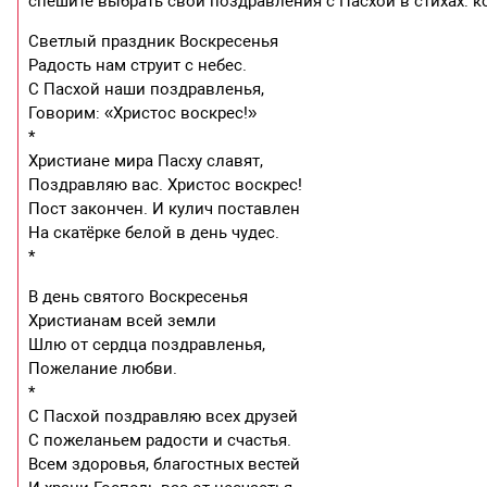
спешите выбрать свои поздравления с Пасхой в стихах: ко
Светлый праздник Воскресенья
Радость нам струит с небес.
С Пасхой наши поздравленья,
Говорим: «Христос воскрес!»
*
Христиане мира Пасху славят,
Поздравляю вас. Христос воскрес!
Пост закончен. И кулич поставлен
На скатёрке белой в день чудес.
*
В день святого Воскресенья
Христианам всей земли
Шлю от сердца поздравленья,
Пожелание любви.
*
С Пасхой поздравляю всех друзей
С пожеланьем радости и счастья.
Всем здоровья, благостных вестей