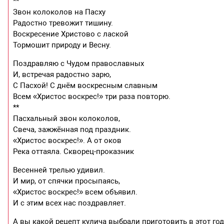
**
Звон колоколов на Пасху
Радостно тревожит тишину.
Воскресение Христово с лаской
Тормошит природу и Весну.
Поздравляю с Чудом православных
И, встречая радостно зарю,
С Пасхой! С днём воскресным славным
Всем «Христос воскрес!» три раза повторю.
**
Пасхальный звон колоколов,
Свеча, зажжённая под праздник.
«Христос воскрес!». А от оков
Река оттаяла. Скворец-проказник
Весенней трелью удивил.
И мир, от спячки просыпаясь,
«Христос воскрес!» всем объявил.
И с этим всех нас поздравляет.
А вы какой рецепт кулича выбрали приготовить в этот го