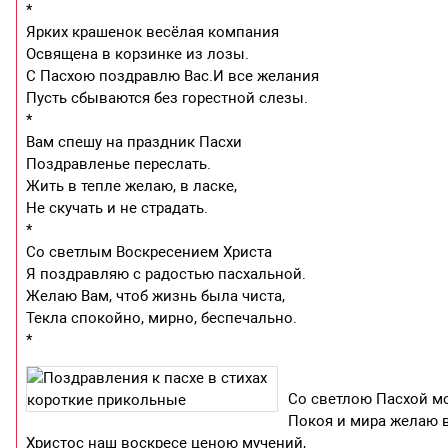
*
Ярких крашенок весёлая компания
Освящена в корзинке из лозы.
С Пасхою поздравлю Вас.И все желания
Пусть сбываются без горестной слезы.
*
Вам спешу на праздник Пасхи
Поздравленье переслать.
Жить в тепле желаю, в ласке,
Не скучать и не страдать.
*
Со светлым Воскресением Христа
Я поздравляю с радостью пасхальной.
Желаю Вам, чтоб жизнь была чиста,
Текла спокойно, мирно, беспечально.
*
Со светлою Пасхой м
Покоя и мира желаю в
Христос наш воскресе ценою мучений,