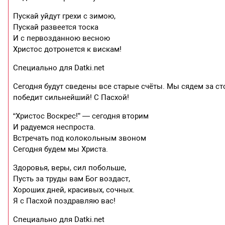
Пускай уйдут грехи с зимою,
Пускай развеется тоска
И с первозданною весною
Христос дотронется к вискам!
Специально для Datki.net
Сегодня будут сведены все старые счёты. Мы сядем за ст
победит сильнейший! С Пасхой!
“Христос Воскрес!” — сегодня вторим
И радуемся неспроста.
Встречать под колокольным звоном
Сегодня будем мы Христа.
Здоровья, веры, сил побольше,
Пусть за труды вам Бог воздаст,
Хороших дней, красивых, сочных.
Я с Пасхой поздравляю вас!
Специально для Datki.net