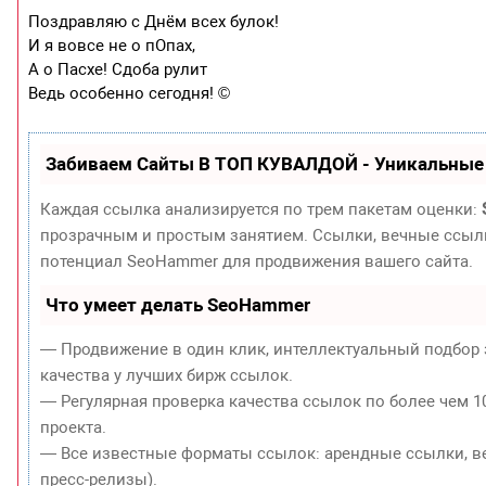
Поздравляю с Днём всех булок!
И я вовсе не о пОпах,
А о Пасхе! Сдоба рулит
Ведь особенно сегодня! ©
Забиваем Сайты В ТОП КУВАЛДОЙ - Уникальные
Каждая ссылка анализируется по трем пакетам оценки:
прозрачным и простым занятием. Ссылки, вечные ссылки
потенциал SeoHammer для продвижения вашего сайта.
Что умеет делать SeoHammer
— Продвижение в один клик, интеллектуальный подбор 
качества у лучших бирж ссылок.
— Регулярная проверка качества ссылок по более чем 1
проекта.
— Все известные форматы ссылок: арендные ссылки, ве
пресс-релизы).