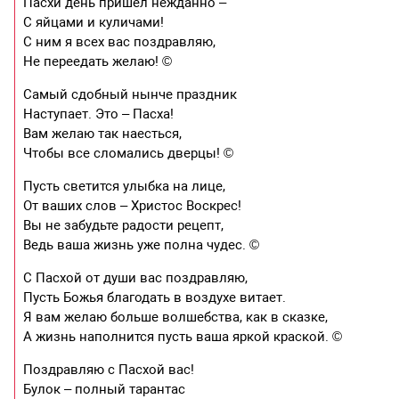
Пасхи день пришёл нежданно –
С яйцами и куличами!
С ним я всех вас поздравляю,
Не переедать желаю! ©
Самый сдобный нынче праздник
Наступает. Это – Пасха!
Вам желаю так наесться,
Чтобы все сломались дверцы! ©
Пусть светится улыбка на лице,
От ваших слов – Христос Воскрес!
Вы не забудьте радости рецепт,
Ведь ваша жизнь уже полна чудес. ©
С Пасхой от души вас поздравляю,
Пусть Божья благодать в воздухе витает.
Я вам желаю больше волшебства, как в сказке,
А жизнь наполнится пусть ваша яркой краской. ©
Поздравляю с Пасхой вас!
Булок – полный тарантас