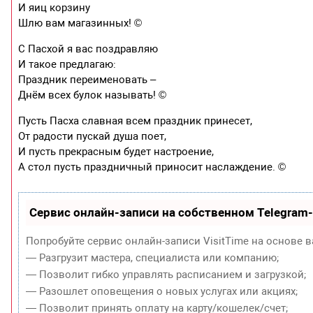
И яиц корзину
Шлю вам магазинных! ©
С Пасхой я вас поздравляю
И такое предлагаю:
Праздник переименовать –
Днём всех булок называть! ©
Пусть Пасха славная всем праздник принесет,
От радости пускай душа поет,
И пусть прекрасным будет настроение,
А стол пусть праздничный приносит наслаждение. ©
Сервис онлайн-записи на собственном Telegram
Попробуйте сервис онлайн-записи VisitTime на основе в
— Разгрузит мастера, специалиста или компанию;
— Позволит гибко управлять расписанием и загрузкой;
— Разошлет оповещения о новых услугах или акциях;
— Позволит принять оплату на карту/кошелек/счет;