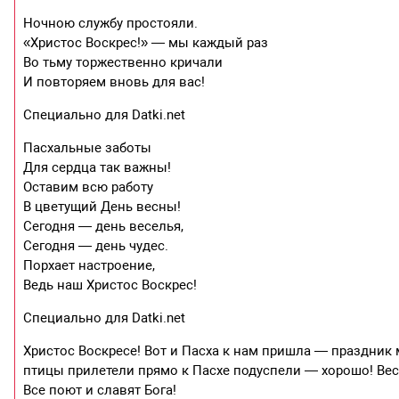
Ночною службу простояли.
«Христос Воскрес!» — мы каждый раз
Во тьму торжественно кричали
И повторяем вновь для вас!
Специально для Datki.net
Пасхальные заботы
Для сердца так важны!
Оставим всю работу
В цветущий День весны!
Сегодня — день веселья,
Сегодня — день чудес.
Порхает настроение,
Ведь наш Христос Воскрес!
Специально для Datki.net
Христос Воскресе! Вот и Пасха к нам пришла — праздник 
птицы прилетели прямо к Пасхе подуспели — хорошо! Ве
Все поют и славят Бога!