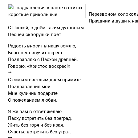
Перезвоном колокол
Праздник в души к на
С Пасхой, с днём таким духовным
Песней скворушки поёт.
Радость вносит в нашу землю,
Благовест звучит окрест.
Поздравляю с Пасхой древней,
Говорю: «Христос воскрес!»
**
С самым светлым днём примите
Поздравления мои.
Мне куличик подарите
С пожеланием любви.
Я же вам в ответ желаю
Пасху встретить без преград.
Жить без горя и без края,
Счастье встретить без утрат.