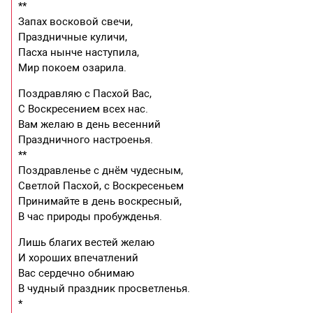
**
Запах восковой свечи,
Праздничные куличи,
Пасха нынче наступила,
Мир покоем озарила.
Поздравляю с Пасхой Вас,
С Воскресением всех нас.
Вам желаю в день весенний
Праздничного настроенья.
**
Поздравленье с днём чудесным,
Светлой Пасхой, с Воскресеньем
Принимайте в день воскресный,
В час природы пробужденья.
Лишь благих вестей желаю
И хороших впечатлений
Вас сердечно обнимаю
В чудный праздник просветленья.
*