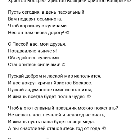
Христос Воскрес! Христос Воскрес! Христос Воскрес! ©
Пусть сегодня, в день пасхальный
Вам подарят осьминога,
Чтоб корзинку с куличами
Нёс он вам через дорогу! ©
С Пасхой вас, мои друзья,
Поздравляю нынче я!
Объедайтесь куличами –
Становитесь силачами! ©
Пускай добром и лаской мир наполнится,
И все вокруг кричат Христос Воскрес.
Пускай задуманное вмиг исполнится,
И жизнь всегда будет полна чудес. ©
Чтоб в этот славный праздник можно пожелать?
Не вешать нос, печалей и невзгод не знать,
И жизнь пусть ваша будет слаще меда,
А вы счастливей становитесь год от года. ©