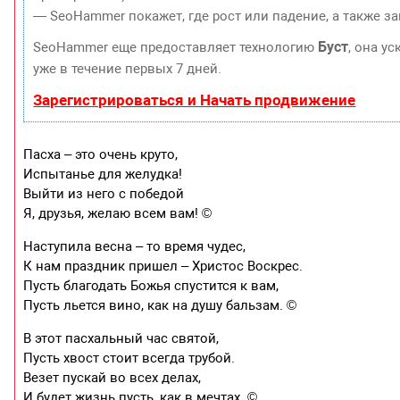
— SeoHammer покажет, где рост или падение, а также з
Буст
SeoHammer еще предоставляет технологию
, она у
уже в течение первых 7 дней.
Зарегистрироваться и Начать продвижение
Пасха – это очень круто,
Испытанье для желудка!
Выйти из него с победой
Я, друзья, желаю всем вам! ©
Наступила весна – то время чудес,
К нам праздник пришел – Христос Воскрес.
Пусть благодать Божья спустится к вам,
Пусть льется вино, как на душу бальзам. ©
В этот пасхальный час святой,
Пусть хвост стоит всегда трубой.
Везет пускай во всех делах,
И будет жизнь пусть, как в мечтах. ©