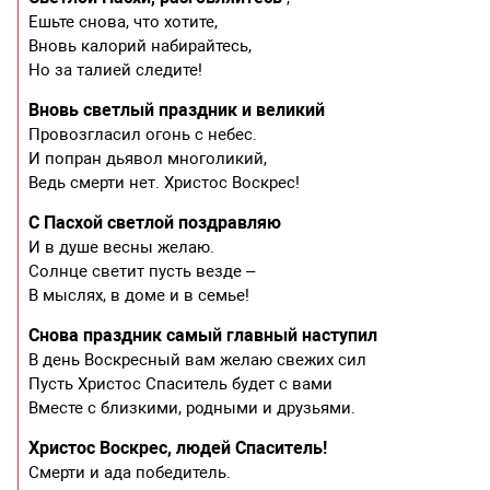
Ешьте снова, что хотите,
Вновь калорий набирайтесь,
Но за талией следите!
Вновь светлый праздник и великий
Провозгласил огонь с небес.
И попран дьявол многоликий,
Ведь смерти нет. Христос Воскрес!
С Пасхой светлой поздравляю
И в душе весны желаю.
Солнце светит пусть везде –
В мыслях, в доме и в семье!
Снова праздник самый главный наступил
В день Воскресный вам желаю свежих сил
Пусть Христос Спаситель будет с вами
Вместе с близкими, родными и друзьями.
Христос Воскрес, людей Спаситель!
Смерти и ада победитель.