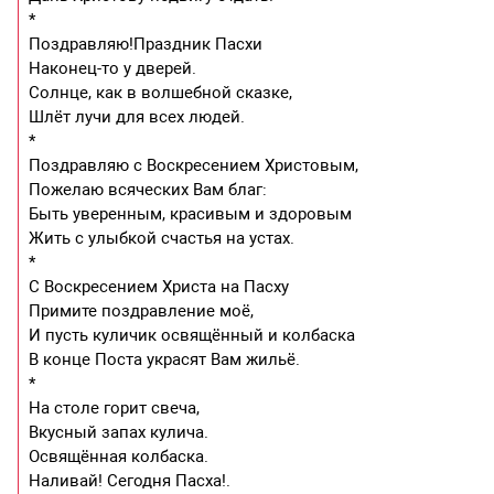
*
Поздравляю!Праздник Пасхи
Наконец-то у дверей.
Солнце, как в волшебной сказке,
Шлёт лучи для всех людей.
*
Поздравляю с Воскресением Христовым,
Пожелаю всяческих Вам благ:
Быть уверенным, красивым и здоровым
Жить с улыбкой счастья на устах.
*
С Воскресением Христа на Пасху
Примите поздравление моё,
И пусть куличик освящённый и колбаска
В конце Поста украсят Вам жильё.
*
На столе горит свеча,
Вкусный запах кулича.
Освящённая колбаска.
Наливай! Сегодня Пасха!.