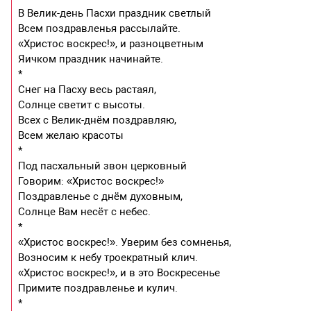
В Велик-день Пасхи праздник светлый
Всем поздравленья рассылайте.
«Христос воскрес!», и разноцветным
Яичком праздник начинайте.
*
Снег на Пасху весь растаял,
Солнце светит с высоты.
Всех с Велик-днём поздравляю,
Всем желаю красоты
*
Под пасхальный звон церковный
Говорим: «Христос воскрес!»
Поздравленье с днём духовным,
Солнце Вам несёт с небес.
*
«Христос воскрес!». Уверим без сомненья,
Возносим к небу троекратный клич.
«Христос воскрес!», и в это Воскресенье
Примите поздравленье и кулич.
*