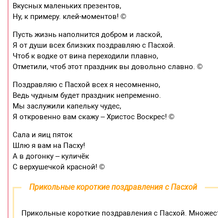
Вкусных маленьких презентов,
Ну, к примеру. клей-моментов! ©
Пусть жизнь наполнится добром и лаской,
Я от души всех близких поздравляю с Пасхой.
Чтоб к водке от вина переходили плавно,
Отметили, чтоб этот праздник вы довольно славно. ©
Поздравляю с Пасхой всех я несомненно,
Ведь чудным будет праздник непременно.
Мы заслужили капельку чудес,
Я откровенно вам скажу – Христос Воскрес! ©
Сала и яиц пяток
Шлю я вам на Пасху!
А в догонку – куличёк
С верхушечкой красной! ©
Прикольные короткие поздравления с Пасхой
Прикольные короткие поздравления с Пасхой. Множес