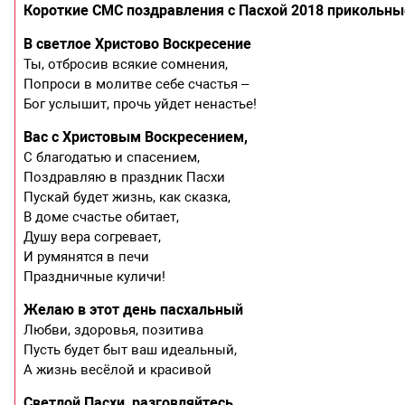
Короткие СМС поздравления с Пасхой 2018 прикольны
В светлое Христово Воскресение
Ты, отбросив всякие сомнения,
Попроси в молитве себе счастья –
Бог услышит, прочь уйдет ненастье!
Вас с Христовым Воскресением,
С благодатью и спасением,
Поздравляю в праздник Пасхи
Пускай будет жизнь, как сказка,
В доме счастье обитает,
Душу вера согревает,
И румянятся в печи
Праздничные куличи!
Желаю в этот день пасхальный
Любви, здоровья, позитива
Пусть будет быт ваш идеальный,
А жизнь весёлой и красивой
Светлой Пасхи, разговляйтесь
,