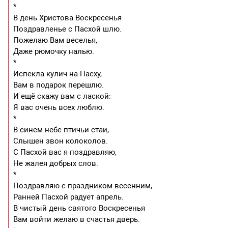
*
В день Христова Воскресенья
Поздравленье с Пасхой шлю.
Пожелаю Вам веселья,
Даже рюмочку налью.
*
Испекла кулич на Пасху,
Вам в подарок перешлю.
И ещё скажу вам с лаской:
Я вас очень всех люблю.
*
В синем небе птичьи стаи,
Слышен звон колоколов.
С Пасхой вас я поздравляю,
Не жалея добрых слов.
*
Поздравляю с праздником весенним,
Ранней Пасхой радует апрель.
В чистый день святого Воскресенья
Вам войти желаю в счастья дверь.