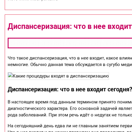
Диспансеризация: что в нее входи
Что такое диспансеризация, что в нее входит, какое вли
немногие. Обычно данная тема обсуждается в сугубо мед
Диспансеризация: что в нее входит сегодня
В настоящее время под данным термином принято понима
диагностического характера. Его основной задачей являе
рода заболеваний. При этом речь идёт о недугах не тольк
На сегодняшний день едва ли не главным занятием перв