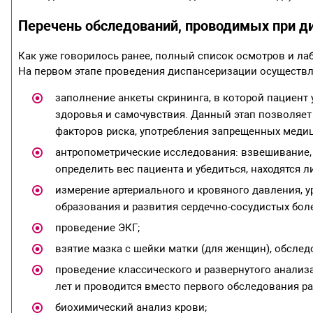
Перечень обследований, проводимых при д
Как уже говорилось ранее, полный список осмотров и л
На первом этапе проведения диспансеризации осуществ
заполнение анкеты скрининга, в которой пациен
здоровья и самочувствия. Данный этап позволяет
факторов риска, употребления запрещенных медиц
антропометрические исследования: взвешивание, 
определить вес пациента и убедиться, находятся 
измерение артериального и кровяного давления, у
образования и развития сердечно-сосудистых бол
проведение ЭКГ;
взятие мазка с шейки матки (для женщин), обсле
проведение классического и развернутого анализа
лет и проводится вместо первого обследования раз
биохимический анализ крови;