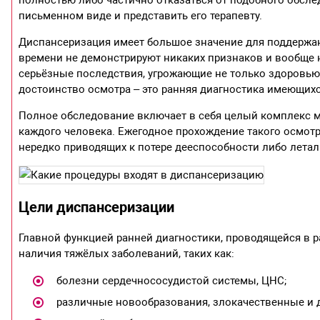
полностью либо частично отказаться от подобного обсле
письменном виде и представить его терапевту.
Диспансеризация имеет большое значение для поддержан
времени не демонстрируют никаких признаков и вообще 
серьёзные последствия, угрожающие не только здоровью, 
достоинство осмотра – это ранняя диагностика имеющихся
Полное обследование включает в себя целый комплекс 
каждого человека. Ежегодное прохождение такого осмот
нередко приводящих к потере дееспособности либо летал
Цели диспансеризации
Главной функцией ранней диагностики, проводящейся в 
наличия тяжёлых заболеваний, таких как:
болезни сердечнососудистой системы, ЦНС;
различные новообразования, злокачественные и 