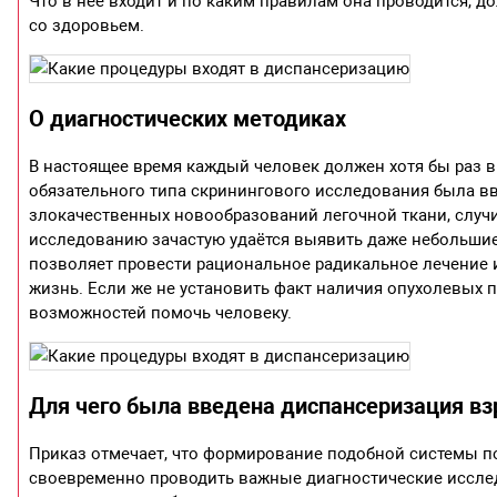
Что в нее входит и по каким правилам она проводится, д
со здоровьем.
О диагностических методиках
В настоящее время каждый человек должен хотя бы раз в
обязательного типа скринингового исследования была вв
злокачественных новообразований легочной ткани, случи
исследованию зачастую удаётся выявить даже небольшие
позволяет провести рациональное радикальное лечение
жизнь. Если же не установить факт наличия опухолевых пр
возможностей помочь человеку.
Для чего была введена диспансеризация вз
Приказ отмечает, что формирование подобной системы п
своевременно проводить важные диагностические исслед