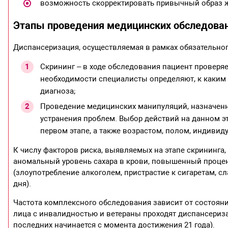
возможность скорректировать привычный образ ж
Этапы проведения медицинских обследова
Диспансеризация, осуществляемая в рамках обязательног
Скрининг – в ходе обследования пациент проверяе
необходимости специалисты определяют, к каким
диагноза;
Проведение медицинских манипуляций, назначенны
устранения проблем. Выбор действий на данном э
первом этапе, а также возрастом, полом, индиви
К числу факторов риска, выявляемых на этапе скрининга
аномальный уровень сахара в крови, повышенный процен
(злоупотребление алкоголем, пристрастие к сигаретам, с
дня).
Частота комплексного обследования зависит от состояния
лица с инвалидностью и ветераны проходят диспансеризац
последних начинается с момента достижения 21 года).