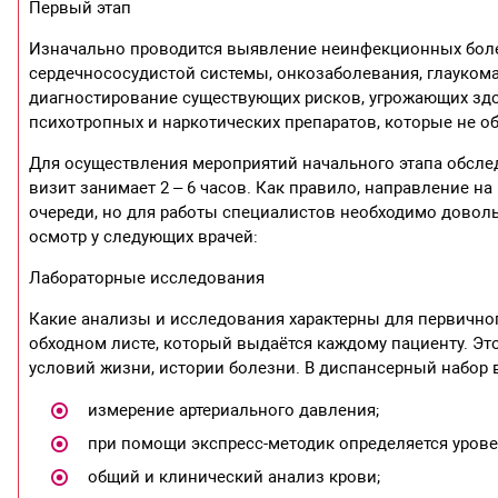
Первый этап
Изначально проводится выявление неинфекционных боле
сердечнососудистой системы, онкозаболевания, глаукома,
диагностирование существующих рисков, угрожающих здо
психотропных и наркотических препаратов, которые не 
Для осуществления мероприятий начального этапа обсле
визит занимает 2 – 6 часов. Как правило, направление н
очереди, но для работы специалистов необходимо довол
осмотр у следующих врачей:
Лабораторные исследования
Какие анализы и исследования характерны для первично
обходном листе, который выдаётся каждому пациенту. Эт
условий жизни, истории болезни. В диспансерный набор
измерение артериального давления;
при помощи экспресс-методик определяется уровен
общий и клинический анализ крови;