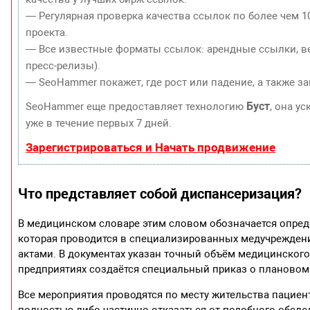
— Регулярная проверка качества ссылок по более чем 1
проекта.
— Все известные форматы ссылок: арендные ссылки, ве
пресс-релизы).
— SeoHammer покажет, где рост или падение, а также з
Буст
SeoHammer еще предоставляет технологию
, она у
уже в течение первых 7 дней.
Зарегистрироваться и Начать продвижение
Что представляет собой диспансеризация?
В медицинском словаре этим словом обозначается опред
которая проводится в специализированных медучрежден
актами. В документах указан точный объём медицинского
предприятиях создаётся специальный приказ о плановом
Все мероприятия проводятся по месту жительства пацие