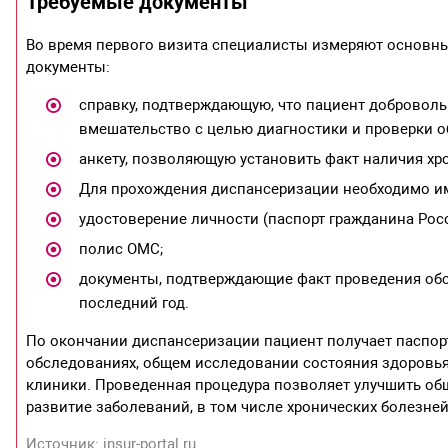
Требуемые документы
Во время первого визита специалисты измеряют основны
документы:
справку, подтверждающую, что пациент доброволь
вмешательство с целью диагностики и проверки о
анкету, позволяющую установить факт наличия хр
Для прохождения диспансеризации необходимо им
удостоверение личности (паспорт гражданина Росс
полис ОМС;
документы, подтверждающие факт проведения обс
последний год.
По окончании диспансеризации пациент получает паспорт
обследованиях, общем исследовании состояния здоровья
клиники. Проведенная процедура позволяет улучшить об
развитие заболеваний, в том числе хронических болезне
Источник: insur-portal.ru