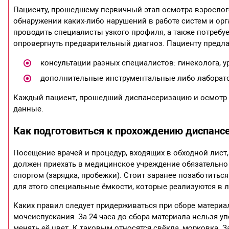
Пациенту, прошедшему первичный этап осмотра взрослог
обнаружении каких-либо нарушений в работе систем и орг
проводить специалисты узкого профиля, а также потребу
опровергнуть предварительный диагноз. Пациенту предла
консультации разных специалистов: гинеколога, ур
дополнительные инструментальные либо лаборат
Каждый пациент, прошедший диспансеризацию и осмотр те
данные.
Как подготовиться к прохождению диспанс
Посещение врачей и процедур, входящих в обходной лист
должен приехать в медицинское учреждение обязательно 
спортом (зарядка, пробежки). Стоит заранее позаботитьс
для этого специальные ёмкости, которые реализуются в л
Каких правил следует придерживаться при сборе материал
мочеиспускания. За 24 часа до сбора материала нельзя у
менять её цвет. К таковым относятся свёкла, морковка.