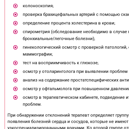
колоноскопия;
проверка брахицефальных артерий с помощью ска
определение процента холестерина в крови;
спирометрия (обследование необходимо в случае 
бронхиальные/легочные болезни);
гинекологический осмотр с проверкой патологий,
маммографии;
тест на восприимчивость к глюкозе;
осмотр у отоларинголога при выявлении проблем 
анализ на содержание простатспецифических антиг
осмотр у офтальмолога при повышенном давлении
осмотр в терапевтическом кабинете, подведение и
проблем.
При обнаружении отклонений терапевт определяет группу
появления болезней сердца и сосудов, которые не имею
узкоспециализированными врачами. Ко второй группе отн