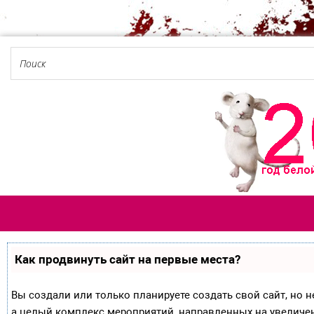
Как продвинуть сайт на первые места?
Вы создали или только планируете создать свой сайт, но не
а целый комплекс мероприятий, направленных на увеличе