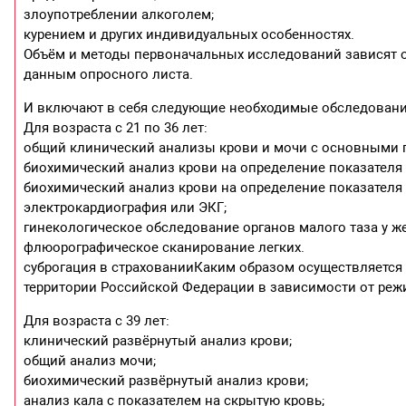
злоупотреблении алкоголем;
курением и других индивидуальных особенностях.
Объём и методы первоначальных исследований зависят о
данным опросного листа.
И включают в себя следующие необходимые обследования
Для возраста с 21 по 36 лет:
общий клинический анализы крови и мочи с основными 
биохимический анализ крови на определение показателя 
биохимический анализ крови на определение показателя
электрокардиография или ЭКГ;
гинекологическое обследование органов малого таза у ж
флюорографическое сканирование легких.
суброгация в страхованииКаким образом осуществляется
территории Российской Федерации в зависимости от реж
Для возраста с 39 лет:
клинический развёрнутый анализ крови;
общий анализ мочи;
биохимический развёрнутый анализ крови;
анализ кала с показателем на скрытую кровь;