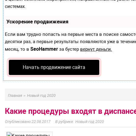
системах.
Ускорение продвижения
Если вам трудно попасть на первые места в поиске самос
десятки раз, а первые результаты появляются уже в течение
SeoHammer
месяц, то в
за бустер
вернут деньги.
Начать продвижение сайта
»
Главная
Новый год 2020
Какие процедуры входят в диспан
22.08.2017
Новый год 2020