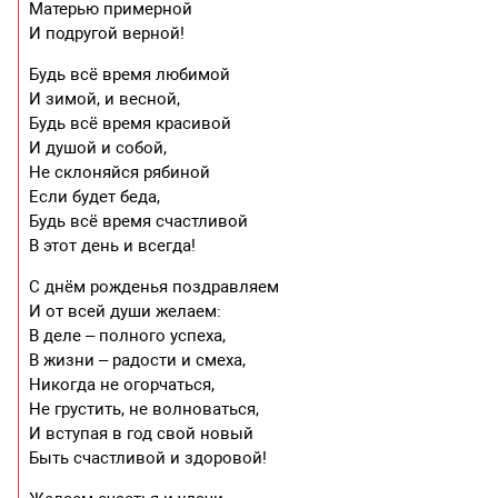
Матерью примерной
И подругой верной!
Будь всё время любимой
И зимой, и весной,
Будь всё время красивой
И душой и сoбой,
Hе склоняйся рябиной
Если будет беда,
Будь всё время счастливой
В этот день и всегда!
С днём рожденья поздравляем
И от всей души желаем:
В деле – полного успеха,
В жизни – радости и смеха,
Hикогда не огорчаться,
Hе грустить, не волноваться,
И вступая в год свой новый
Быть счастливой и здоровой!