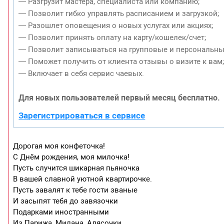
— Разгрузит мастера, специалиста или компанию;
— Позволит гибко управлять расписанием и загрузкой;
— Разошлет оповещения о новых услугах или акциях;
— Позволит принять оплату на карту/кошелек/счет;
— Позволит записываться на групповые и персональны
— Поможет получить от клиента отзывы о визите к вам
— Включает в себя сервис чаевых.
Для новых пользователей первый месяц бесплатно.
Зарегистрироваться в сервисе
Дорогая моя конфеточка!
С Днём рождения, моя милочка!
Пусть случится шикарная пьяночка
В вашей славной уютной квартирочке.
Пусть завалят к тебе гости званые
И засыпят тебя до завязочки
Подарками иностранными
Из Парижа, Милана, Алясочки.