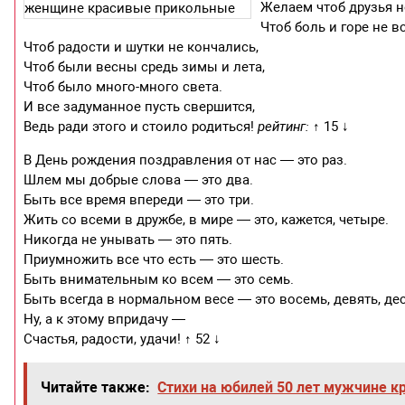
Желаем чтоб друзья н
Чтоб боль и горе не в
Чтоб радости и шутки не кончались,
Чтоб были весны средь зимы и лета,
Чтоб было много-много света.
И все задуманное пусть свершится,
Ведь ради этого и стоило родиться!
рейтинг:
↑ 15 ↓
В День рождения поздравления от нас — это раз.
Шлем мы добрые слова — это два.
Быть все время впереди — это три.
Жить со всеми в дружбе, в мире — это, кажется, четыре.
Никогда не унывать — это пять.
Приумножить все что есть — это шесть.
Быть внимательным ко всем — это семь.
Быть всегда в нормальном весе — это восемь, девять, дес
Ну, а к этому впридачу —
Счастья, радости, удачи! ↑ 52 ↓
Читайте также:
Стихи на юбилей 50 лет мужчине к