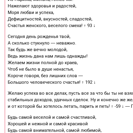
Нажелают здоровья и радостей,
Моря любви и успеха,
Дефицитностей, вкусностей, сладостей,
Счастья женского, веселого смеха! ↑ 93 ↓
Сегодня день рожденья твой,
А сколько стукнуло — неважно.
Так будь же вечно молодой,
Ведь жизнь дана нам лишь однажды!
Желаем жизни полной до краев,
Чтоб не было в душе ненастья,
Короче говоря, без лишних слов —
Большого человеческого счастья! ↑ 192 ↓
Желаю успеха во все делах, пусть все за что бы ты не в
стабильных доходов, удачных сделок. Ну и конечно же ж
и от которой бы хотелось летать, парить и петь! ↑ -59 
Будь самой веселой и самой счастливой,
Хорошей и нежной и самой красивой
Будь самой внимательной, самой любимой,