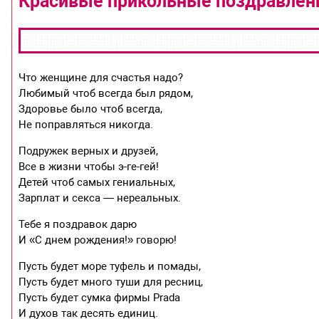
Красивые прикольные поздравлен
Что женщине для счастья надо?
Любимый чтоб всегда был рядом,
Здоровье было чтоб всегда,
Не поправляться никогда.
Подружек верных и друзей,
Все в жизни чтобы э-ге-гей!
Детей чтоб самых гениальных,
Зарплат и секса — нереальных.
Тебе я поздравок дарю
И «С днем рождения!» говорю!
Пусть будет море туфель и помады,
Пусть будет много туши для ресниц,
Пусть будет сумка фирмы Prada
И духов так десять единиц.