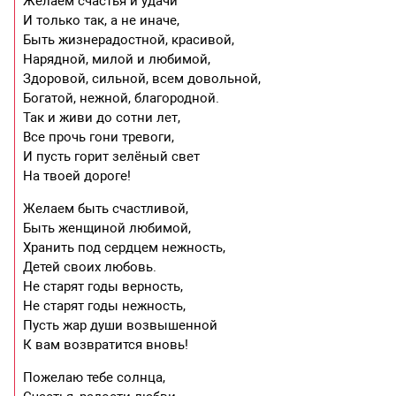
Желаем счастья и удачи
И только так, а не иначе,
Быть жизнерадостной, красивой,
Hарядной, милой и любимой,
Здоровой, сильной, всем довольной,
Богатой, нежной, благородной.
Так и живи до сотни лет,
Все прочь гони тревоги,
И пусть горит зелёный свет
Hа твоей дороге!
Желаем быть счастливой,
Быть женщиной любимой,
Хранить под сердцем нежность,
Детей своих любовь.
Hе старят годы верность,
Hе старят годы нежность,
Пусть жар души возвышенной
К вам возвратится вновь!
Пожелаю тебе солнца,