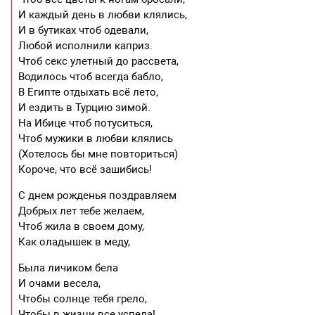
И каждый день в любви клялись,
И в бутиках чтоб одевали,
Любой исполнили каприз.
Чтоб секс улетный до рассвета,
Водилось чтоб всегда бабло,
В Египте отдыхать всё лето,
И ездить в Турцию зимой.
На Ибице чтоб потуситься,
Чтоб мужики в любви клялись
(Хотелось бы мне повториться)
Короче, что всё зашибись!
С днем рожденья поздравляем
Добрых лет тебе желаем,
Чтоб жила в своем дому,
Как оладышек в меду,
Была личиком бела
И очами весела,
Чтобы солнце тебя грело,
Чтобы в жизни все успела!