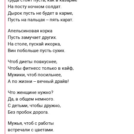
На посту ночном солдат.
Дырок пусть не будет в карме,
Пусть на пальцах – пять карат.
Апельсиновая корка
Пусть замучает других.
На столе, пускай икорка,
Вин побольше пусть сухих.
Чтоб диеты повкуснее,
Чтобы фитнесс только в кайф,
Мужики, чтоб посильнее,
А по жизни – вечный драйв!
Что женщине нужно?
Да, в общем немного.
С детьми, чтобы дружно,
Без пробок дорога.
Мужья, чтоб с работы
встречали с цветами.