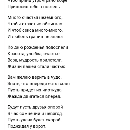
Чтоб принц утром рано кофе
Приносил тебе в постель.
Много счастья неземного,
Чтобы страстью обжигало.
И чтоб секса много-много,
И любовь границ не знала.
Ко дню рожденья подоспели
Красота, улыбка, счастье.
Вера, мудрость прилетели,
Жизни вашей стали частью.
Вам желаю верить в чудо,
Знать, что впереди есть взлет.
Пусть придет из ниоткуда
Жажда двигаться вперед.
Будут пусть друзья опорой
В час сомнений и невзгод.
Пусть удача будет скорой,
Поджидая у ворот.