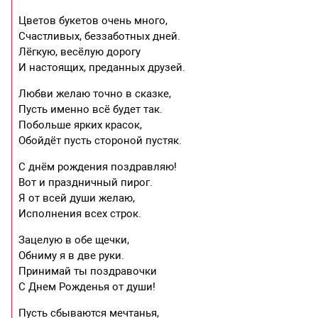
Цветов букетов очень много,
Счастливых, беззаботных дней.
Лёгкую, весёлую дорогу
И настоящих, преданных друзей.
Любви желаю точно в сказке,
Пусть именно всё будет так.
Побольше ярких красок,
Обойдёт пусть стороной пустяк.
С днём рождения поздравляю!
Вот и праздничный пирог.
Я от всей души желаю,
Исполнения всех строк.
Зацелую в обе щечки,
Обниму я в две руки.
Принимай ты поздравочки
С Днем Рожденья от души!
Пусть сбываются мечтанья,