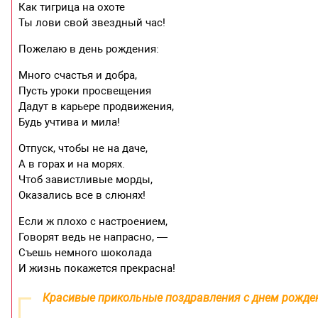
Как тигрица на охоте
Ты лови свой звездный час!
Пожелаю в день рождения:
Много счастья и добра,
Пусть уроки просвещения
Дадут в карьере продвижения,
Будь учтива и мила!
Отпуск, чтобы не на даче,
А в горах и на морях.
Чтоб завистливые морды,
Оказались все в слюнях!
Если ж плохо с настроением,
Говорят ведь не напрасно, —
Съешь немного шоколада
И жизнь покажется прекрасна!
Красивые прикольные поздравления с днем рожд