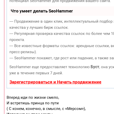
потенциал SeoHammer для продвижения вашего сайта.
Что умеет делать SeoHammer
— Продвижение в один клик, интеллектуальный подбор 
качества у лучших бирж ссылок.
— Регулярная проверка качества ссылок по более чем 1
проекта.
— Все известные форматы ссылок: арендные ссылки, ве
пресс-релизы).
— SeoHammer покажет, где рост или падение, а также з
Буст
SeoHammer еще предоставляет технологию
, она у
уже в течение первых 7 дней.
Зарегистрироваться и Начать продвижение
Вперед иди по жизни смело,
И встретишь принца по пути
( С конем, конечно, в смысле, с «Мерсом»),