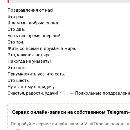
Поздравления от нас!
Это раз.
Шлем мы добрые слова.
Это два.
Быть все время впереди!
Это три.
Жить со всеми в дружбе, в мире,
Это, кажется, четыре.
Никогда не унывать!
Это пять.
Приумножить все, что есть,
Это шесть.
Ну а к этому в придачу —
Счастья, радости, удачи! ↑ 1 ↓ — Прикольные поздравле
Сервис онлайн-записи на собственном Telegram
Попробуйте сервис онлайн-записи VisitTime на основе в