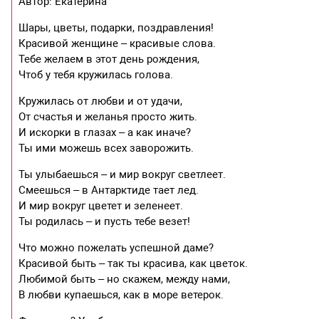
Автор: Екатерина
Шары, цветы, подарки, поздравления!
Красивой женщине – красивые слова.
Тебе желаем в этот день рождения,
Чтоб у тебя кружилась голова.
Кружилась от любви и от удачи,
От счастья и желанья просто жить.
И искорки в глазах – а как иначе?
Ты ими можешь всех заворожить.
Ты улыбаешься – и мир вокруг светлеет.
Смеешься – в Антарктиде тает лед.
И мир вокруг цветет и зеленеет.
Ты родилась – и пусть тебе везет!
Что можно пожелать успешной даме?
Красивой быть – так ты красива, как цветок.
Любимой быть – но скажем, между нами,
В любви купаешься, как в море ветерок.