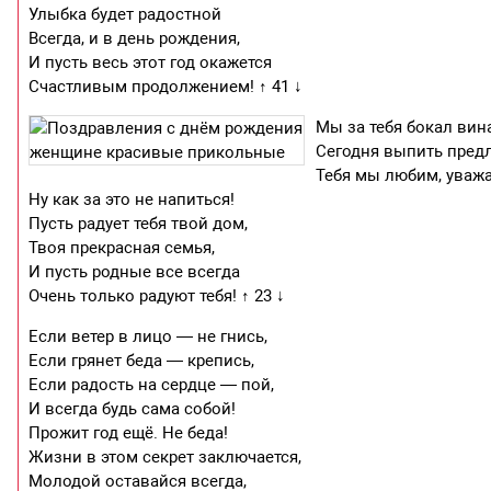
Улыбка будет радостной
Всегда, и в день рождения,
И пусть весь этот год окажется
Счастливым продолжением! ↑ 41 ↓
Мы за тебя бокал вин
Сегодня выпить пред
Тебя мы любим, уваж
Ну как за это не напиться!
Пусть радует тебя твой дом,
Твоя прекрасная семья,
И пусть родные все всегда
Очень только радуют тебя! ↑ 23 ↓
Если ветер в лицо — не гнись,
Если грянет беда — крепись,
Если радость на сердце — пой,
И всегда будь сама собой!
Прожит год ещё. Hе беда!
Жизни в этом секрет заключается,
Молодой оставайся всегда,