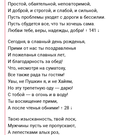
Простой, обаятельной, неповторимой,
И доброй, и строгой, и слабой, и сильной,
Пусть проблемы уходят с дороги в бессилии.
Пусть сбудется все, что ты хочешь сама.
Любви тебе, веры, надежды, добра! ↑ 141 ↓
Сегодня, в славный день рожденья,
Прими от нас ты поздравленья
И пожеланья славных лет,
И благодарность за обед!
Что, несмотря на суматоху,
Все также рада ты гостям!
Увы, не Пушкин я, и не Хайям,
Но эту трепетную оду — дарю!
С тобой — в огонь и в воду!
Ты восхищение прими,
А после чтенья обними! ↑ 28 ↓
Твою изысканность, твой лоск,
Мужчины пусть не пропускают,
А лепестками алых роз,