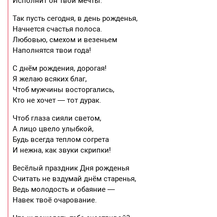
Исполнит он твои мечты.
Так пусть сегодня, в день рожденья,
Начнется счастья полоса.
Любовью, смехом и везеньем
Наполнятся твои года!
С днём рождения, дорогая!
Я желаю всяких благ,
Чтоб мужчины восторгались,
Кто не хочет — тот дурак.
Чтоб глаза сияли светом,
А лицо цвело улыбкой,
Будь всегда теплом согрета
И нежна, как звуки скрипки!
Весёлый праздник Дня рожденья
Считать не вздумай днём старенья,
Ведь молодость и обаяние —
Навек твоё очарование.