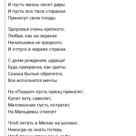
И пусть жизнь несет дары.
И пусть все твои старанья
Принесут свои плоды.
Здоровья очень крепкого,
Любви, как на экранах.
Начальника не вредного
И отпуск в жарких странах.
С днем рождения, царица!
Будь прекрасна, как цветы.
Сказка былью обратится,
Все исполнятся мечты.
На «Порше» пусть принц прикатит,
Купит яхту, самолет,
Миллиончик пусть потратит,
На Мальдивы отвезет.
Чтоб летать в Милан на шопинг,
Никогда не знать потерь,