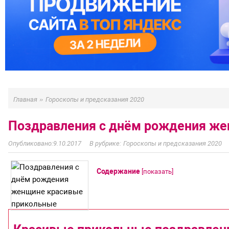
»
Главная
Гороскопы и предсказания 2020
Поздравления с днём рождения ж
9.10.2017
Гороскопы и предсказания 2020
Содержание
[
показать
]