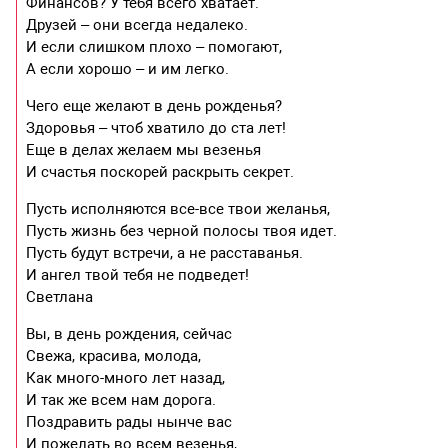
Финансов? У тебя всего хватает.
Друзей – они всегда недалеко.
И если слишком плохо – помогают,
А если хорошо – и им легко.
Чего еще желают в день рожденья?
Здоровья – чтоб хватило до ста лет!
Еще в делах желаем мы везенья
И счастья поскорей раскрыть секрет.
Пусть исполняются все-все твои желанья,
Пусть жизнь без черной полосы твоя идет.
Пусть будут встречи, а не расставанья.
И ангел твой тебя не подведет!
Светлана
Вы, в день рождения, сейчас
Свежа, красива, молода,
Как много-много лет назад,
И так же всем нам дорога.
Поздравить рады нынче вас
И пожелать во всем везенья,