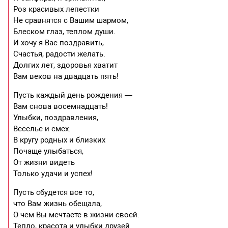
Роз красивых лепестки
Не сравнятся с Вашим шармом,
Блеском глаз, теплом души.
И хочу я Вас поздравить,
Счастья, радости желать.
Долгих лет, здоровья хватит
Вам веков на двадцать пять!
Пусть каждый день рождения —
Вам снова восемнадцать!
Улыбки, поздравления,
Веселье и смех.
В кругу родных и близких
Почаще улыбаться,
От жизни видеть
Только удачи и успех!
Пусть сбудется все то,
что Вам жизнь обещала,
О чем Вы мечтаете в жизни своей:
Тепло, красота и улыбки друзей.