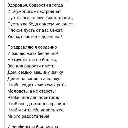
Здоровья, бодрости всегда
И «чумового» настроенья!
Пусть ангел вашу жизнь хранит,
Пусть вас беда совсем не знает,
Плохое пусть от вас бежит,
Удача, счастье – догоняют!
Поздравляю я сердечно
И желаю жить беспечно!
Не грустить и не болеть,
Все для радости иметь:
Дом, семью, машину, дачку,
Денег на запас в заначку,
Чтобы ездить, мир смотреть,
Молодеть, а не стареть!
Чтобы все для позитива,
Чтоб всегда жилось красиво!
Чтоб мечты сбывались все,
Много радости тебе!
И сапфиры, и брильянты,