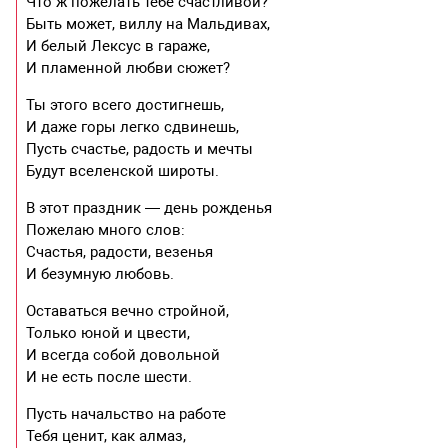
Что ж пожелать тебе счастливой?
Быть может, виллу на Мальдивах,
И белый Лексус в гараже,
И пламенной любви сюжет?
Ты этого всего достигнешь,
И даже горы легко сдвинешь,
Пусть счастье, радость и мечты
Будут вселенской широты.
В этот праздник — день рожденья
Пожелаю много слов:
Счастья, радости, везенья
И безумную любовь.
Оставаться вечно стройной,
Только юной и цвести,
И всегда собой довольной
И не есть после шести.
Пусть начальство на работе
Тебя ценит, как алмаз,