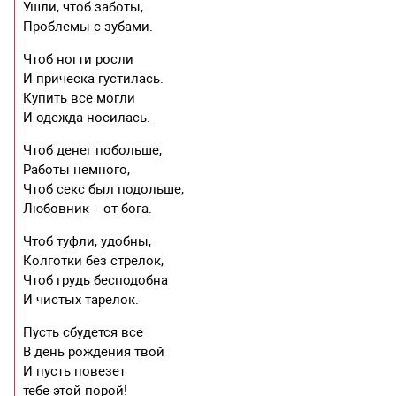
Ушли, чтоб заботы,
Проблемы с зубами.
Чтоб ногти росли
И прическа густилась.
Купить все могли
И одежда носилась.
Чтоб денег побольше,
Работы немного,
Чтоб секс был подольше,
Любовник – от бога.
Чтоб туфли, удобны,
Колготки без стрелок,
Чтоб грудь бесподобна
И чистых тарелок.
Пусть сбудется все
В день рождения твой
И пусть повезет
тебе этой порой!