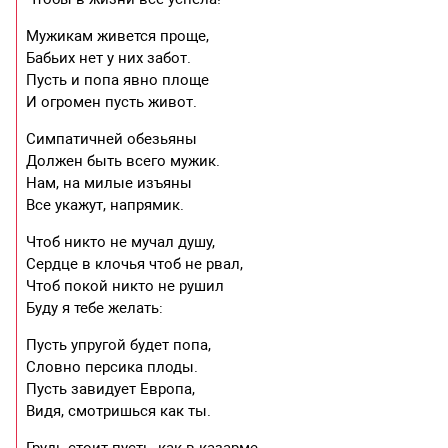
Мужикам живется проще,
Бабьих нет у них забот.
Пусть и попа явно площе
И огромен пусть живот.
Симпатичней обезьяны
Должен быть всего мужик.
Нам, на милые изъяны
Все укажут, напрямик.
Чтоб никто не мучал душу,
Сердце в клочья чтоб не рвал,
Чтоб покой никто не рушил
Буду я тебе желать:
Пусть упругой будет попа,
Словно персика плоды.
Пусть завидует Европа,
Видя, смотришься как ты.
Грудь стоит пусть, как в казарме