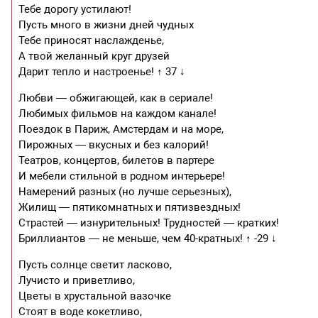
Тебе дорогу устилают!
Пусть много в жизни дней чудных
Тебе приносят наслажденье,
А твой желанный круг друзей
Дарит тепло и настроенье! ↑ 37 ↓
Любви — обжигающей, как в сериале!
Любимых фильмов на каждом канале!
Поездок в Париж, Амстердам и на море,
Пирожных — вкусных и без калорий!
Театров, концертов, билетов в партере
И мебели стильной в родном интерьере!
Намерений разных (но лучше серьезных),
Жилищ — пятикомнатных и пятизвездных!
Страстей — изнурительных! Трудностей — кратких!
Бриллиантов — не меньше, чем 40-кратных! ↑ -29 ↓
Пусть солнце светит ласково,
Лучисто и приветливо,
Цветы в хрустальной вазочке
Стоят в воде кокетливо,