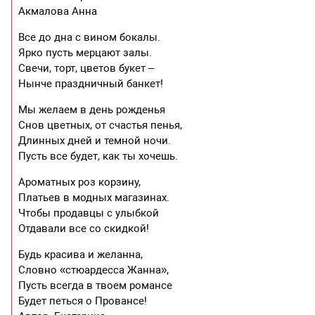
Акмалова Анна
Все до дна с вином бокалы.
Ярко пусть мерцают залы.
Свечи, торт, цветов букет –
Нынче праздничный банкет!
Мы желаем в день рожденья
Снов цветных, от счастья пенья,
Длинных дней и темной ночи.
Пусть все будет, как ты хочешь.
Ароматных роз корзину,
Платьев в модных магазинах.
Чтобы продавцы с улыбкой
Отдавали все со скидкой!
Будь красива и желанна,
Словно «стюардесса Жанна»,
Пусть всегда в твоем романсе
Будет петься о Провансе!